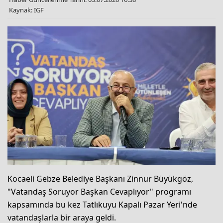
Kaynak: IGF
Kocaeli Gebze Belediye Başkanı Zinnur Büyükgöz,
"Vatandaş Soruyor Başkan Cevaplıyor" programı
kapsamında bu kez Tatlıkuyu Kapalı Pazar Yeri'nde
vatandaşlarla bir araya geldi.