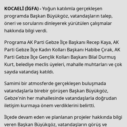
KOCAELİ (İGFA) -
Yoğun katılımla gerçekleşen
programda Başkan Büyükgöz, vatandaşların talep,
öneri ve sorularını dinleyerek yürütülen çalışmalar
hakkında bilgi verdi.
Programa AK Parti Gebze İlçe Başkanı Recep Kaya, AK
Parti Gebze İlçe Kadın Kolları Başkanı Habibe Çırak, AK
Parti Gebze İlçe Gençlik Kolları Başkanı Bilal Durmuş
Kurt, belediye meclis üyeleri, mahalle muhtarları ve çok
sayıda vatandaş katıldı.
Samimi bir atmosferde gerçekleşen buluşmada
vatandaşlarla birebir görüşen Başkan Büyükgöz,
Gebze'nin her mahallesinde vatandaşlarla doğrudan
iletişim kurmaya önem verdiklerini belirtti.
İlçede devam eden ve planlanan projeler hakkında bilgi
veren Başkan Büyükgöz, vatandaşların görüş ve