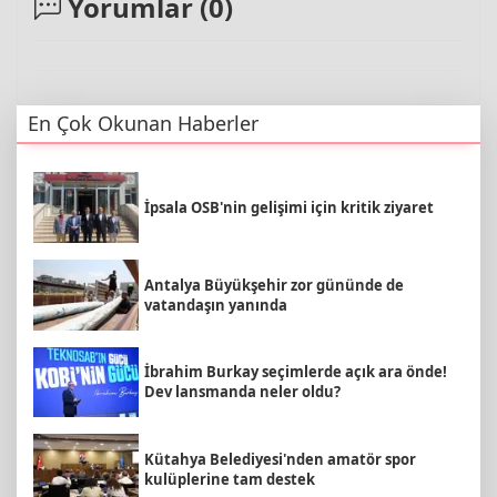
Yorumlar (
0
)
En Çok Okunan Haberler
İpsala OSB'nin gelişimi için kritik ziyaret
Antalya Büyükşehir zor gününde de
vatandaşın yanında
İbrahim Burkay seçimlerde açık ara önde!
Dev lansmanda neler oldu?
Kütahya Belediyesi'nden amatör spor
kulüplerine tam destek