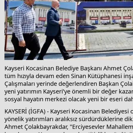
Kayseri Kocasinan Belediye Başkanı Ahmet Çola
tüm hızıyla devam eden Sinan Kütüphanesi inş
Çalışmaları yerinde değerlendiren Başkan Çola
yeni yatırımın Kayseri’ye önemli bir değer kazan
sosyal hayatın merkezi olacak yeni bir eseri da
KAYSERİ (İGFA) - Kayseri Kocasinan Belediyesi o
yönelik yatırımları aralıksız sürdürdüklerine d
Ahmet Çolakbayrakdar, "Erciyesevler Mahallemi