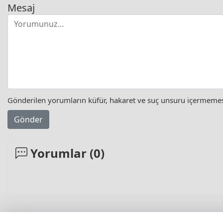
Mesaj
Gönderilen yorumların küfür, hakaret ve suç unsuru içermemesi 
Gönder
Yorumlar (
0
)