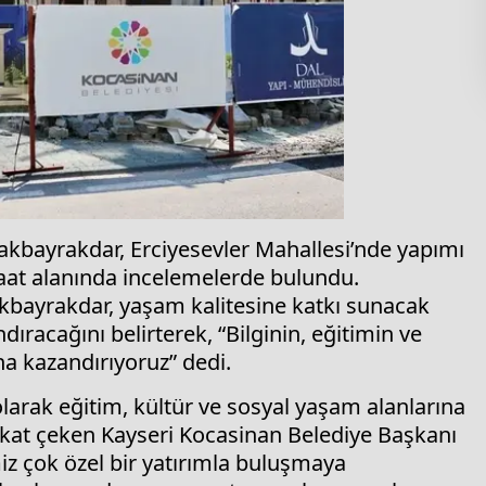
kbayrakdar, Erciyesevler Mahallesi’nde yapımı
aat alanında incelemelerde bulundu.
kbayrakdar, yaşam kalitesine katkı sunacak
dıracağını belirterek, “Bilginin, eğitimin ve
ha kazandırıyoruz” dedi.
larak eğitim, kültür ve sosyal yaşam alanlarına
ikkat çeken Kayseri Kocasinan Belediye Başkanı
z çok özel bir yatırımla buluşmaya