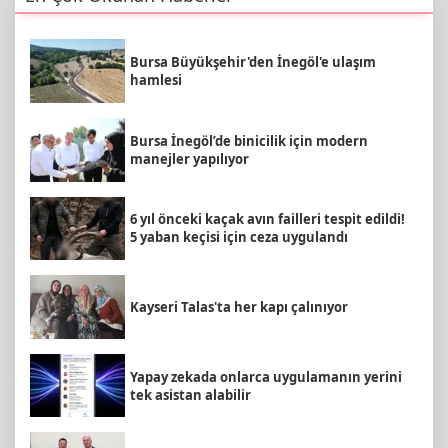
Bursa Büyükşehir'den İnegöl'e ulaşım
hamlesi
Bursa İnegöl’de binicilik için modern
manejler yapılıyor
6 yıl önceki kaçak avın failleri tespit edildi!
5 yaban keçisi için ceza uygulandı
Kayseri Talas'ta her kapı çalınıyor
Yapay zekada onlarca uygulamanın yerini
tek asistan alabilir