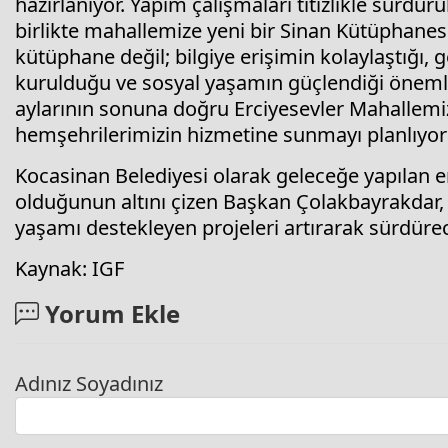
hazırlanıyor. Yapım çalışmaları titizlikle sür
birlikte mahallemize yeni bir Sinan Kütüphanesi
kütüphane değil; bilgiye erişimin kolaylaştığı, 
kurulduğu ve sosyal yaşamın güçlendiği önemli 
aylarının sonuna doğru Erciyesevler Mahallem
hemşehrilerimizin hizmetine sunmayı planlıyoruz
Kocasinan Belediyesi olarak geleceğe yapılan e
olduğunun altını çizen Başkan Çolakbayrakdar, i
yaşamı destekleyen projeleri artırarak sürdürece
Kaynak: IGF
Yorum Ekle
Adınız Soyadınız