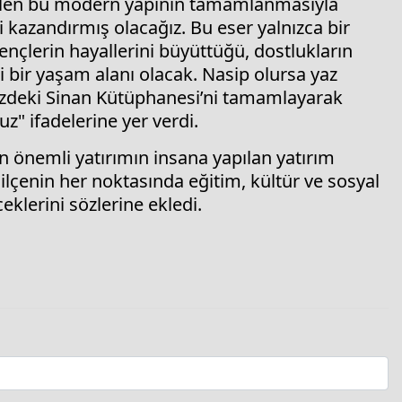
dürülen bu modern yapının tamamlanmasıyla
 kazandırmış olacağız. Bu eser yalnızca bir
gençlerin hayallerini büyüttüğü, dostlukların
bir yaşam alanı olacak. Nasip olursa yaz
izdeki Sinan Kütüphanesi’ni tamamlayarak
" ifadelerine yer verdi.
n önemli yatırımın insana yapılan yatırım
lçenin her noktasında eğitim, kültür ve sosyal
klerini sözlerine ekledi.