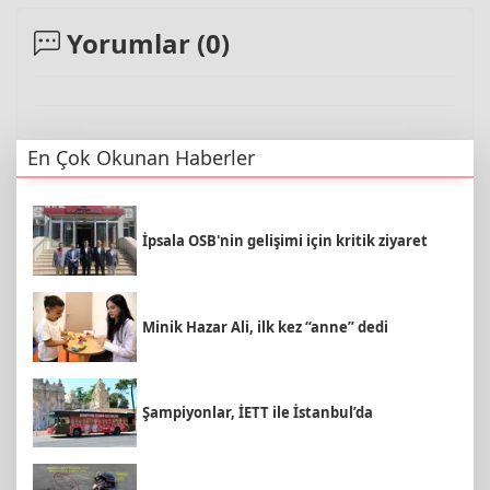
Yorumlar (
0
)
En Çok Okunan Haberler
İpsala OSB'nin gelişimi için kritik ziyaret
Minik Hazar Ali, ilk kez “anne” dedi
Şampiyonlar, İETT ile İstanbul’da