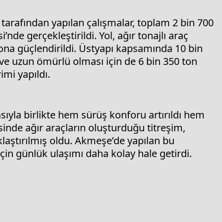
 tarafından yapılan çalışmalar, toplam 2 bin 700
e gerçekleştirildi. Yol, ağır tonajlı araç
 sona güçlendirildi. Üstyapı kapsamında 10 bin
ve uzun ömürlü olması için de 6 bin 350 ton
imi yapıldı.
ıyla birlikte hem sürüş konforu artırıldı hem
sinde ağır araçların oluşturduğu titreşim,
aştırılmış oldu. Akmeşe’de yapılan bu
in günlük ulaşımı daha kolay hale getirdi.