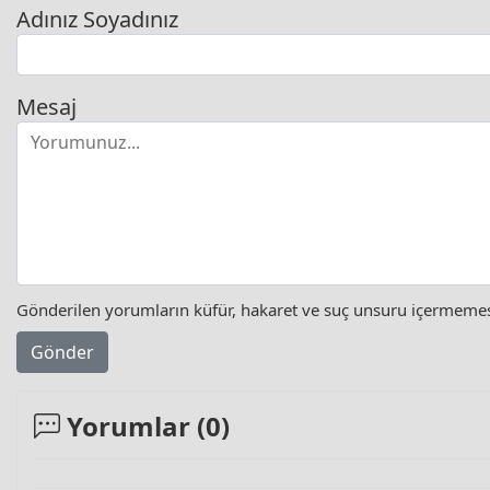
Adınız Soyadınız
Mesaj
Gönderilen yorumların küfür, hakaret ve suç unsuru içermemesi 
Gönder
Yorumlar (
0
)