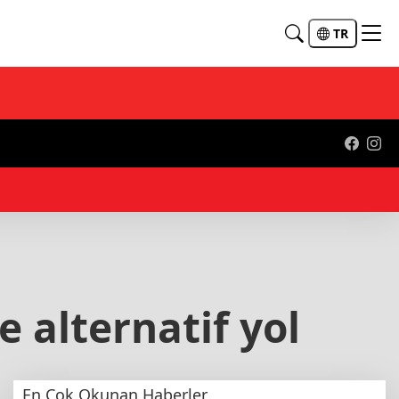
TR
e alternatif yol
En Çok Okunan Haberler