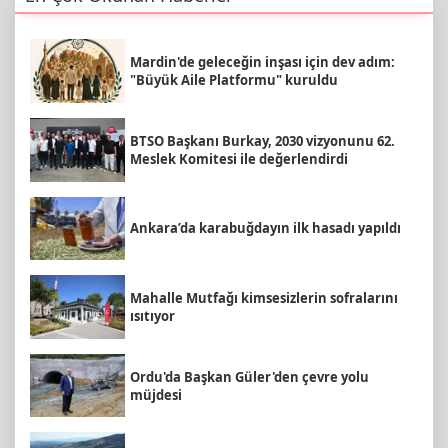
Mardin'de geleceğin inşası için dev adım:
"Büyük Aile Platformu" kuruldu
BTSO Başkanı Burkay, 2030 vizyonunu 62.
Meslek Komitesi ile değerlendirdi
Ankara’da karabuğdayın ilk hasadı yapıldı
Mahalle Mutfağı kimsesizlerin sofralarını
ısıtıyor
Ordu'da Başkan Güler'den çevre yolu
müjdesi