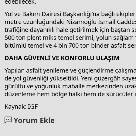
edebilecek.
Yol ve Bakım Dairesi Başkanlığı’na bağlı ekipler
metre uzunluğundaki Nizamoğlu İsmail Caddesi’nd
trafiğine dayanıklı hale getirilmek için baştan
500 ton plent miks temel serimi, yolun sağlam 
bitümlü temel ve 4 bin 700 ton binder asfalt ser
DAHA GÜVENLİ VE KONFORLU ULAŞIM
Yapılan asfalt yenileme ve güçlendirme çalışmas
de yol güvenliği yükseltildi. Yeni güzergâh saye
gürültü ve yoğunluk mahalle merkezinden uzakl
düzenleme hem bölge halkı hem de sürücüler iç
Kaynak: IGF
Yorum Ekle