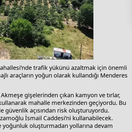
hallesi’nde trafik yükünü azaltmak için önemli
najlı araçların yoğun olarak kullandığı Menderes
kmeşe gişelerinden çıkan kamyon ve tırlar,
ullanarak mahalle merkezinden geçiyordu. Bu
 güvenlik açısından risk oluşturuyordu.
izamoğlu İsmail Caddesi’ni kullanabilecek.
de yoğunluk oluşturmadan yollarına devam