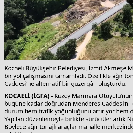
Kocaeli Büyükşehir Belediyesi, İzmit Akmeşe Ma
bir yol çalışmasını tamamladı. Özellikle ağır to
Caddesi’ne alternatif bir güzergâh oluşturdu.
KOCAELİ (İGFA) -
Kuzey Marmara Otoyolu’nun A
bugüne kadar doğrudan Menderes Caddesi’ni k
durum hem trafik yoğunluğunu artırıyor hem de
Yapılan düzenlemeyle birlikte sürücüler artık N
Böylece ağır tonajlı araçlar mahalle merkezin