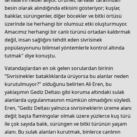
besin olarak alındığında etkisini gösteriyor; kuşlar,
balıklar, sürüngenler, diğer böcekler ve bitki örtüsü
üzerinde ise herhangi bir olumsuz etki oluşturmuyor.
Amacımız herhangi bir canlı türünü ortadan kaldırmak
değil, insan sağlığını tehdit eden sivrisinek
popülasyonunu bilimsel yöntemlerle kontrol altında
tutmak" diye konuştu.
Vatandaşlardan en sık gelen sorulardan birinin
“Sivrisinekler bataklıklarda ürüyorsa bu alanlar neden
kurutulmuyor?" olduğunu belirten Ali Eren, bu
yaklaşımın Gediz Deltası gibi koruma altındaki sulak
alanlarda uygulanmasının mümkün olmadığını söyledi.
Eren, “Gediz Deltası yalnızca sivrisineklerin üreme alanı
değil; başta flamingolar olmak üzere yüzlerce kuş türü
ile çok sayıda balık, sürüngen ve bitki türünün yaşam
alanı. Bu sulak alanları kurutmak, binlerce canlının