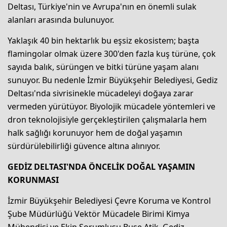
Deltası, Türkiye'nin ve Avrupa'nın en önemli sulak
alanları arasında bulunuyor.
Yaklaşık 40 bin hektarlık bu eşsiz ekosistem; başta
flamingolar olmak üzere 300'den fazla kuş türüne, çok
sayıda balık, sürüngen ve bitki türüne yaşam alanı
sunuyor. Bu nedenle İzmir Büyükşehir Belediyesi, Gediz
Deltası'nda sivrisinekle mücadeleyi doğaya zarar
vermeden yürütüyor. Biyolojik mücadele yöntemleri ve
dron teknolojisiyle gerçekleştirilen çalışmalarla hem
halk sağlığı korunuyor hem de doğal yaşamın
sürdürülebilirliği güvence altına alınıyor.
GEDİZ DELTASI'NDA ÖNCELİK DOĞAL YAŞAMIN
KORUNMASI
İzmir Büyükşehir Belediyesi Çevre Koruma ve Kontrol
Şube Müdürlüğü Vektör Mücadele Birimi Kimya