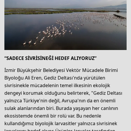
“SADECE SİVRİSİNEĞİ HEDEF ALIYORUZ”
İzmir Büyükşehir Belediyesi Vektör Mücadele Birimi
Biyoloğu Ali Eren, Gediz Deltası'nda yürütülen
sivrisinekle mücadelenin temel ilkesinin ekolojik
dengeyi korumak olduğunu belirterek, "Gediz Deltası
yalnızca Türkiye'nin değil, Avrupa'nın da en önemli
sulak alanlarından biri. Burada yaşayan her canlının
ekosistemde önemli bir rolü var. Bu nedenle
kullandığımız biyolojik larvasitler yalnızca sivrisinek
larvalarını hedef alıyor. Ürünler, larvalar tarafından