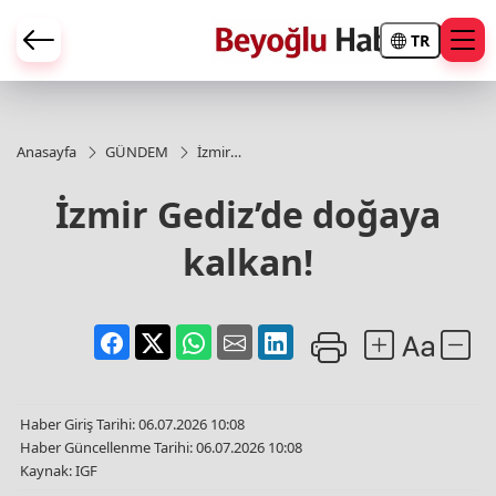
TR
Anasayfa
GÜNDEM
İzmir
Gediz’de
doğaya
İzmir Gediz’de doğaya
kalkan!
kalkan!
Haber Giriş Tarihi: 06.07.2026 10:08
Haber Güncellenme Tarihi: 06.07.2026 10:08
Kaynak: IGF