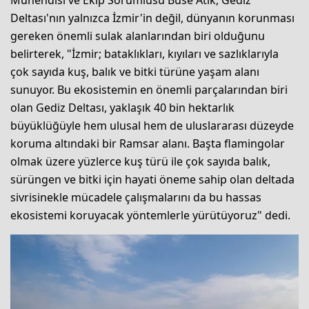
Mühendisi ve Ekip Sorumlusu Buse Atik, Gediz
Deltası'nın yalnızca İzmir'in değil, dünyanın korunması
gereken önemli sulak alanlarından biri olduğunu
belirterek, "İzmir; bataklıkları, kıyıları ve sazlıklarıyla
çok sayıda kuş, balık ve bitki türüne yaşam alanı
sunuyor. Bu ekosistemin en önemli parçalarından biri
olan Gediz Deltası, yaklaşık 40 bin hektarlık
büyüklüğüyle hem ulusal hem de uluslararası düzeyde
koruma altındaki bir Ramsar alanı. Başta flamingolar
olmak üzere yüzlerce kuş türü ile çok sayıda balık,
sürüngen ve bitki için hayati öneme sahip olan deltada
sivrisinekle mücadele çalışmalarını da bu hassas
ekosistemi koruyacak yöntemlerle yürütüyoruz" dedi.