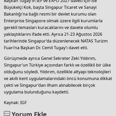
Başkan Tugay’ın İEF ve EXPO 2027 daveti için ise
Büyükelçi Kok, başta Singapur Ticaret ve Sanayi
Bakanlığı'na bağlı resmi bir devlet kurumu olan
Enterprise Singapore olmak üzere ilgili kurumlarla
gerekli temasları kuracaklarını ve davete olumlu
yaklaştıklarını ifade etti. Ayrıca 21-23 Ağustos 2026
tarihlerinde Singapur’da düzenlenecek NATAS Turizm
Fuarı’na Başkan Dr. Cemil Tugay’ı davet etti.
Görüşmede ayrıca Genel Sekreter Zeki Yıldırım,
Singapur’un Türkiye açısından farklı ve özellikli bir ülke
olduğunu söyledi. Yıldırım, özellikle altyapı teknolojileri
ve akıllı kent uygulamalarındaki öncü konumuna dikkat
çekti ve Singapur’dan ilham alınabilecek birçok
uygulama bulunduğunu kaydetti.
Kaynak: IGF
Yorum Ekle