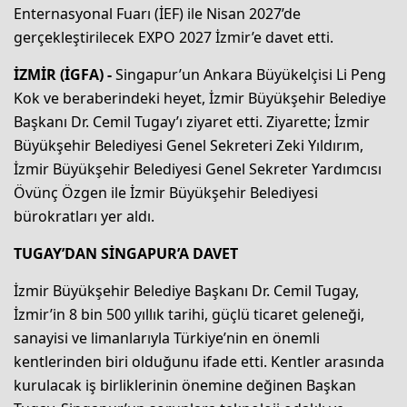
Enternasyonal Fuarı (İEF) ile Nisan 2027’de
gerçekleştirilecek EXPO 2027 İzmir’e davet etti.
İZMİR (İGFA) -
Singapur’un Ankara Büyükelçisi Li Peng
Kok ve beraberindeki heyet, İzmir Büyükşehir Belediye
Başkanı Dr. Cemil Tugay’ı ziyaret etti. Ziyarette; İzmir
Büyükşehir Belediyesi Genel Sekreteri Zeki Yıldırım,
İzmir Büyükşehir Belediyesi Genel Sekreter Yardımcısı
Övünç Özgen ile İzmir Büyükşehir Belediyesi
bürokratları yer aldı.
TUGAY’DAN SİNGAPUR’A DAVET
İzmir Büyükşehir Belediye Başkanı Dr. Cemil Tugay,
İzmir’in 8 bin 500 yıllık tarihi, güçlü ticaret geleneği,
sanayisi ve limanlarıyla Türkiye’nin en önemli
kentlerinden biri olduğunu ifade etti. Kentler arasında
kurulacak iş birliklerinin önemine değinen Başkan