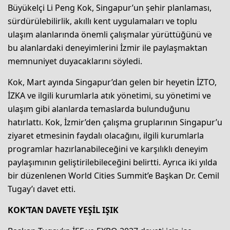
Büyükelçi Li Peng Kok, Singapur’un şehir planlaması,
sürdürülebilirlik, akıllı kent uygulamaları ve toplu
ulaşım alanlarında önemli çalışmalar yürüttüğünü ve
bu alanlardaki deneyimlerini İzmir ile paylaşmaktan
memnuniyet duyacaklarını söyledi.
Kok, Mart ayında Singapur’dan gelen bir heyetin İZTO,
İZKA ve ilgili kurumlarla atık yönetimi, su yönetimi ve
ulaşım gibi alanlarda temaslarda bulunduğunu
hatırlattı. Kok, İzmir’den çalışma gruplarının Singapur’u
ziyaret etmesinin faydalı olacağını, ilgili kurumlarla
programlar hazırlanabileceğini ve karşılıklı deneyim
paylaşımının geliştirilebileceğini belirtti. Ayrıca iki yılda
bir düzenlenen World Cities Summit’e Başkan Dr. Cemil
Tugay’ı davet etti.
KOK’TAN DAVETE YEŞİL IŞIK