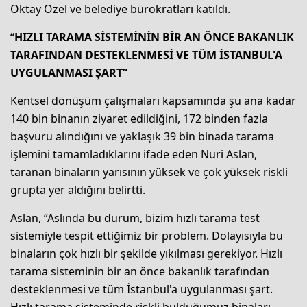
Oktay Özel ve belediye bürokratları katıldı.
“
HIZLI TARAMA SİSTEMİNİN BİR AN ÖNCE BAKANLIK
TARAFINDAN DESTEKLENMESİ VE TÜM İSTANBUL'A
UYGULANMASI ŞART”
Kentsel dönüşüm çalışmaları kapsamında şu ana kadar
140 bin binanın ziyaret edildiğini, 172 binden fazla
başvuru alındığını ve yaklaşık 39 bin binada tarama
işlemini tamamladıklarını ifade eden Nuri Aslan,
taranan binaların yarısının yüksek ve çok yüksek riskli
grupta yer aldığını belirtti.
Aslan, “Aslında bu durum, bizim hızlı tarama test
sistemiyle tespit ettiğimiz bir problem. Dolayısıyla bu
binaların çok hızlı bir şekilde yıkılması gerekiyor. Hızlı
tarama sisteminin bir an önce bakanlık tarafından
desteklenmesi ve tüm İstanbul'a uygulanması şart.