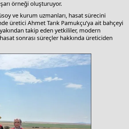
aşarı örneği oluşturuyor.
soy ve kurum uzmanları, hasat sürecini
e üretici Ahmet Tarık Pamukçu’ya ait bahçeyi
i yakından takip eden yetkililer, modern
ve hasat sonrası süreçler hakkında üreticiden