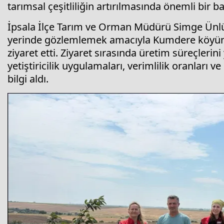
tarımsal çeşitliliğin artırılmasında önemli bir b
İpsala İlçe Tarım ve Orman Müdürü Simge Ünlü
yerinde gözlemlemek amacıyla Kumdere köyünd
ziyaret etti. Ziyaret sırasında üretim süreçlerin
yetiştiricilik uygulamaları, verimlilik oranları 
bilgi aldı.