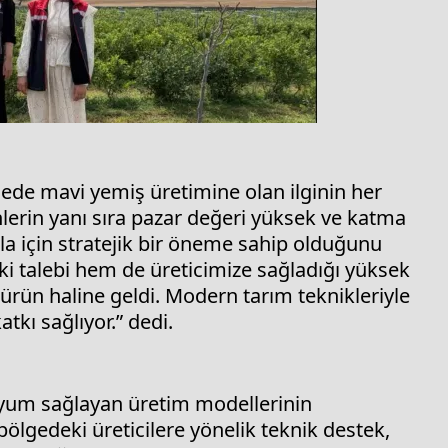
gede mavi yemiş üretimine olan ilginin her
ünlerin yanı sıra pazar değeri yüksek ve katma
la için stratejik bir öneme sahip olduğunu
aki talebi hem de üreticimize sağladığı yüksek
 ürün haline geldi. Modern tarım teknikleriyle
kı sağlıyor.” dedi.
 uyum sağlayan üretim modellerinin
bölgedeki üreticilere yönelik teknik destek,