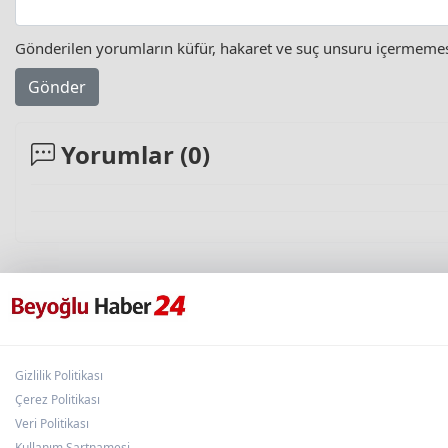
Gönderilen yorumların küfür, hakaret ve suç unsuru içermemesi 
Gönder
Yorumlar (
0
)
Gizlilik Politikası
Çerez Politikası
Veri Politikası
Kullanım Şartnamesi