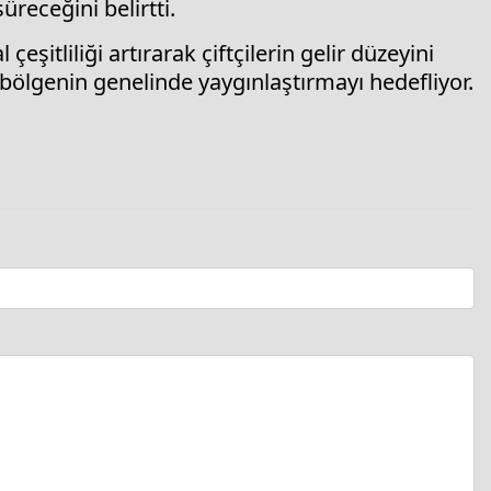
üreceğini belirtti.
şitliliği artırarak çiftçilerin gelir düzeyini
 bölgenin genelinde yaygınlaştırmayı hedefliyor.