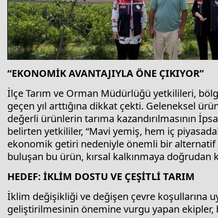
“EKONOMİK AVANTAJIYLA ÖNE ÇIKIYOR”
İlçe Tarım ve Orman Müdürlüğü yetkilileri, böl
geçen yıl arttığına dikkat çekti. Geleneksel ür
değerli ürünlerin tarıma kazandırılmasının İpsa
belirten yetkililer, “Mavi yemiş, hem iç piyasad
ekonomik getiri nedeniyle önemli bir alternatif
buluşan bu ürün, kırsal kalkınmaya doğrudan kat
HEDEF: İKLİM DOSTU VE ÇEŞİTLİ TARIM
İklim değişikliği ve değişen çevre koşullarına
geliştirilmesinin önemine vurgu yapan ekipler, 