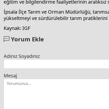
eğitim ve bilgilendirme faaliyetlerinin aralıksız s
İpsala İlçe Tarım ve Orman Müdürlüğü, tarımsal çe
yükseltmeyi ve sürdürülebilir tarım pratiklerini
Kaynak: IGF
Yorum Ekle
Adınız Soyadınız
Mesaj