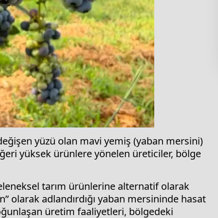
n değişen yüzü olan mavi yemiş (yaban mersini)
eri yüksek ürünlere yönelen üreticiler, bölge
eleneksel tarım ürünlerine alternatif olarak
tın” olarak adlandırdığı yaban mersininde hasat
nlaşan üretim faaliyetleri, bölgedeki