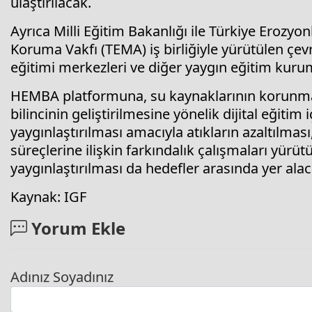
ulaştırılacak.
Ayrıca Milli Eğitim Bakanlığı ile Türkiye Erozy
Koruma Vakfı (TEMA) iş birliğiyle yürütülen çevr
eğitimi merkezleri ve diğer yaygın eğitim kurum
HEMBA platformuna, su kaynaklarının korunması,
bilincinin geliştirilmesine yönelik dijital eğitim 
yaygınlaştırılması amacıyla atıkların azaltılma
süreçlerine ilişkin farkındalık çalışmaları yür
yaygınlaştırılması da hedefler arasında yer alac
Kaynak: IGF
Yorum Ekle
Adınız Soyadınız