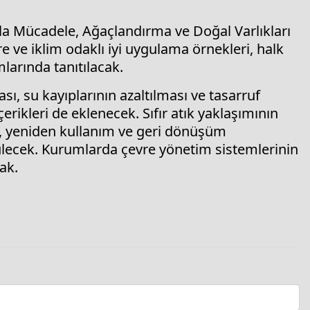
onla Mücadele, Ağaçlandırma ve Doğal Varlıkları
e ve iklim odaklı iyi uygulama örnekleri, halk
larında tanıtılacak.
 su kayıplarının azaltılması ve tasarruf
içerikleri de eklenecek. Sıfır atık yaklaşımının
sı, yeniden kullanım ve geri dönüşüm
ütülecek. Kurumlarda çevre yönetim sistemlerinin
ak.