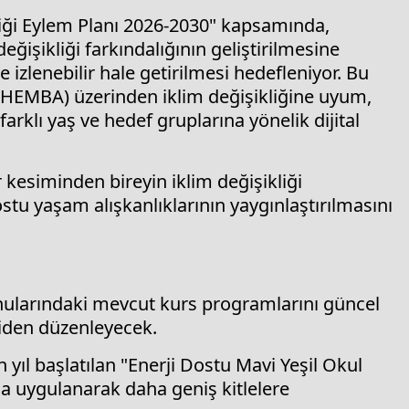
liği Eylem Planı 2026-2030" kapsamında,
ğişikliği farkındalığının geliştirilmesine
e izlenebilir hale getirilmesi hedefleniyor. Bu
 (HEMBA) üzerinden iklim değişikliğine uyum,
arklı yaş ve hedef gruplarına yönelik dijital
 kesiminden bireyin iklim değişikliği
stu yaşam alışkanlıklarının yaygınlaştırılmasını
 konularındaki mevcut kurs programlarını güncel
niden düzenleyecek.
yıl başlatılan "Enerji Dostu Mavi Yeşil Okul
a uygulanarak daha geniş kitlelere