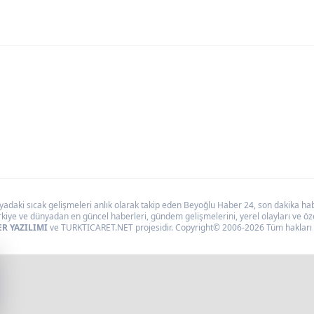
daki sıcak gelişmeleri anlık olarak takip eden Beyoğlu Haber 24, son dakika haber
kiye ve dünyadan en güncel haberleri, gündem gelişmelerini, yerel olayları ve özel
R YAZILIMI
ve TURKTICARET.NET projesidir. Copyright© 2006-2026 Tüm hakları s