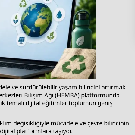
adele ve sürdürülebilir yaşam bilincini artırmak
 Merkezleri Bilişim Ağı (HEMBA) platformunda
tık temalı dijital eğitimler toplumun geniş
iklim değişikliğiyle mücadele ve çevre bilincinin
dijital platformlara taşıyor.