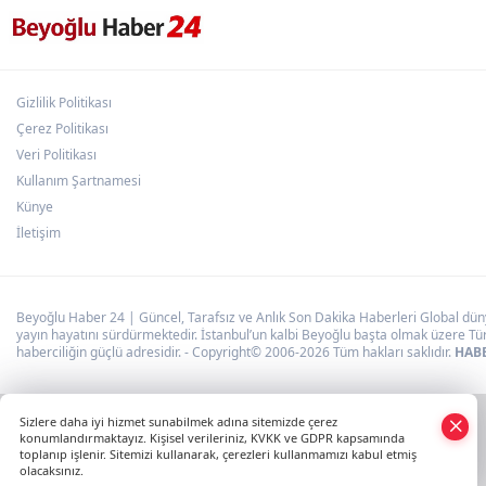
Gizlilik Politikası
Çerez Politikası
Veri Politikası
Kullanım Şartnamesi
Künye
İletişim
Beyoğlu Haber 24 | Güncel, Tarafsız ve Anlık Son Dakika Haberleri Global dünya
yayın hayatını sürdürmektedir. İstanbul’un kalbi Beyoğlu başta olmak üzere Tür
haberciliğin güçlü adresidir. - Copyright© 2006-2026 Tüm hakları saklıdır.
HABE
×
Sizlere daha iyi hizmet sunabilmek adına sitemizde çerez
Whatsapp
konumlandırmaktayız. Kişisel verileriniz, KVKK ve GDPR kapsamında
toplanıp işlenir. Sitemizi kullanarak, çerezleri kullanmamızı kabul etmiş
olacaksınız.