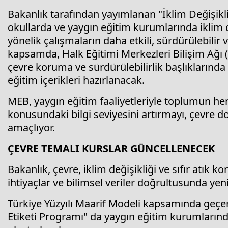
Bakanlık tarafından yayımlanan "İklim Değişik
okullarda ve yaygın eğitim kurumlarında iklim de
yönelik çalışmaların daha etkili, sürdürülebilir v
kapsamda, Halk Eğitimi Merkezleri Bilişim Ağı
çevre koruma ve sürdürülebilirlik başlıklarında f
eğitim içerikleri hazırlanacak.
MEB, yaygın eğitim faaliyetleriyle toplumun her
konusundaki bilgi seviyesini artırmayı, çevre do
amaçlıyor.
ÇEVRE TEMALI KURSLAR GÜNCELLENECEK
Bakanlık, çevre, iklim değişikliği ve sıfır atık
ihtiyaçlar ve bilimsel veriler doğrultusunda ye
Türkiye Yüzyılı Maarif Modeli kapsamında geçen 
Etiketi Programı" da yaygın eğitim kurumlarınd