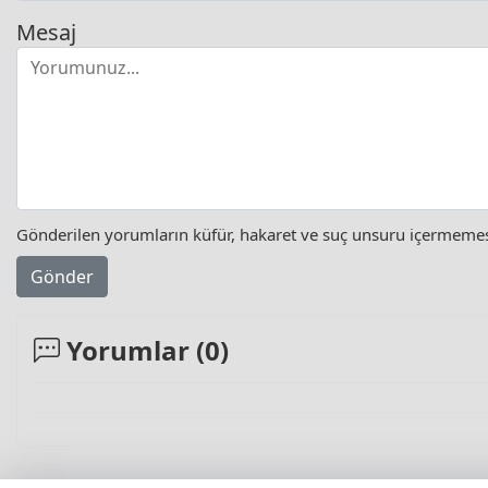
Mesaj
Gönderilen yorumların küfür, hakaret ve suç unsuru içermemesi 
Gönder
Yorumlar (
0
)