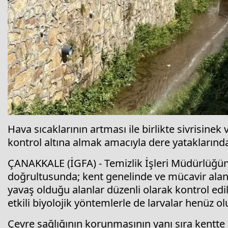
Hava sıcaklarının artması ile birlikte sivrisine
kontrol altına almak amacıyla dere yataklarınd
ÇANAKKALE (İGFA) - Temizlik İşleri Müdürlüğün
doğrultusunda; kent genelinde ve mücavir alanla
yavaş olduğu alanlar düzenli olarak kontrol edi
etkili biyolojik yöntemlerle de larvalar henüz 
Çevre sağlığının korunmasının yanı sıra kentt