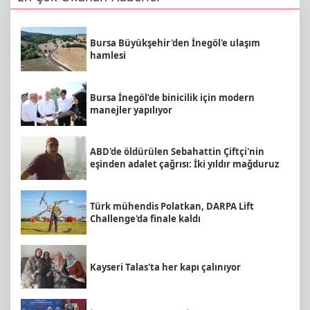
Bursa Büyükşehir'den İnegöl'e ulaşım
hamlesi
Bursa İnegöl’de binicilik için modern
manejler yapılıyor
ABD'de öldürülen Sebahattin Çiftçi'nin
eşinden adalet çağrısı: İki yıldır mağduruz
Türk mühendis Polatkan, DARPA Lift
Challenge'da finale kaldı
Kayseri Talas'ta her kapı çalınıyor