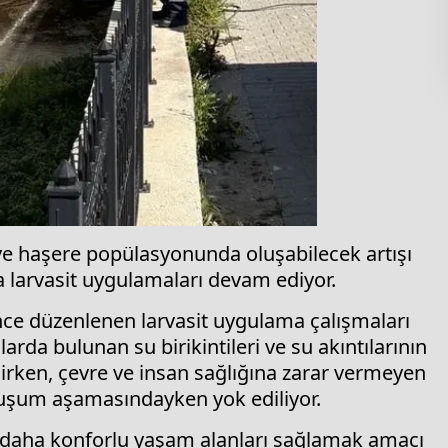
k ve haşere popülasyonunda oluşabilecek artışı
a larvasit uygulamaları devam ediyor.
ce düzenlenen larvasit uygulama çalışmaları
rda bulunan su birikintileri ve su akıntılarının
lirken, çevre ve insan sağlığına zarar vermeyen
oluşum aşamasındayken yok ediliyor.
e daha konforlu yaşam alanları sağlamak amacı