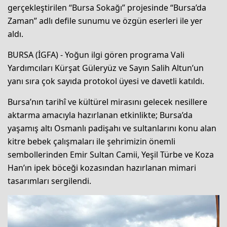
gerçekleştirilen “Bursa Sokağı” projesinde “Bursa’da
Zaman” adlı defile sunumu ve özgün eserleri ile yer
aldı.
BURSA (İGFA) - Yoğun ilgi gören programa Vali
Yardımcıları Kürşat Güleryüz ve Sayın Salih Altun’un
yanı sıra çok sayıda protokol üyesi ve davetli katıldı.
Bursa’nın tarihî ve kültürel mirasını gelecek nesillere
aktarma amacıyla hazırlanan etkinlikte; Bursa’da
yaşamış altı Osmanlı padişahı ve sultanlarını konu alan
kitre bebek çalışmaları ile şehrimizin önemli
sembollerinden Emir Sultan Camii, Yeşil Türbe ve Koza
Han’ın ipek böceği kozasından hazırlanan mimari
tasarımları sergilendi.