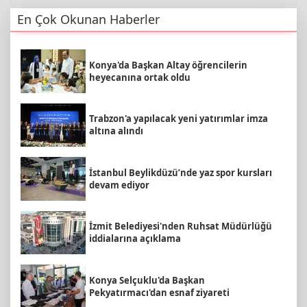
En Çok Okunan Haberler
Konya'da Başkan Altay öğrencilerin
heyecanına ortak oldu
Trabzon'a yapılacak yeni yatırımlar imza
altına alındı
İstanbul Beylikdüzü’nde yaz spor kursları
devam ediyor
İzmit Belediyesi'nden Ruhsat Müdürlüğü
iddialarına açıklama
Konya Selçuklu'da Başkan
Pekyatırmacı'dan esnaf ziyareti