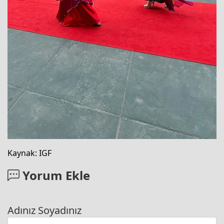
Kaynak: IGF
Yorum Ekle
Adınız Soyadınız