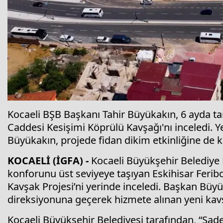
Kocaeli BŞB Başkanı Tahir Büyükakın, 6 ayda t
Caddesi Kesişimi Köprülü Kavşağı'nı inceledi. 
Büyükakın, projede fidan dikim etkinliğine de ka
KOCAELİ (İGFA) -
Kocaeli Büyükşehir Belediye 
konforunu üst seviyeye taşıyan Eskihisar Ferib
Kavşak Projesi’ni yerinde inceledi. Başkan Büyü
direksiyonuna geçerek hizmete alınan yeni kavşa
Kocaeli Büyükşehir Belediyesi tarafından, “Sade