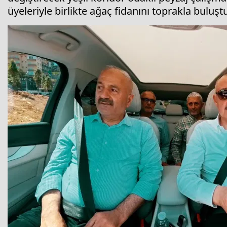
üyeleriyle birlikte ağaç fidanını toprakla buluş