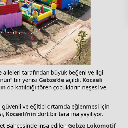
 aileleri tarafından büyük beğeni ve ilgi
nün” bir yenisi
Gebze’de
açıldı.
Kocaeli
ın
da katıldığı tören çocukların neşesi ve
n güvenli ve eğitici ortamda eğlenmesi için
si,
Kocaeli’nin
dört bir tarafına yayılıyor.
et Bahçesinde inşa edilen
Gebze
Lokomotif