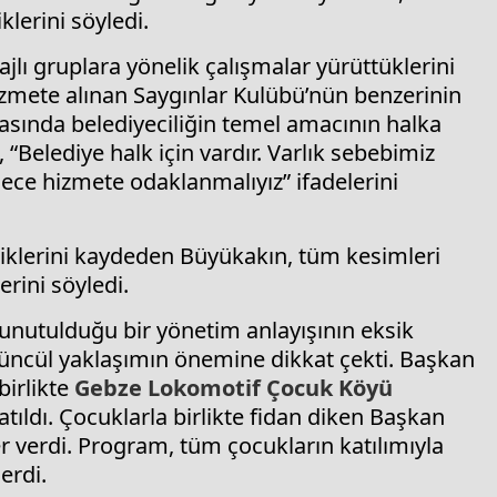
lerini söyledi.
tajlı gruplara yönelik çalışmalar yürüttüklerini
izmete alınan Saygınlar Kulübü’nün benzerinin
sında belediyeciliğin temel amacının halka
Belediye halk için vardır. Varlık sebebimiz
ece hizmete odaklanmalıyız” ifadelerini
diklerini kaydeden Büyükakın, tüm kesimleri
erini söyledi.
in unutulduğu bir yönetim anlayışının eksik
üncül yaklaşımın önemine dikkat çekti. Başkan
irlikte
Gebze
Lokomotif Çocuk Köyü
katıldı. Çocuklarla birlikte fidan diken Başkan
r verdi. Program, tüm çocukların katılımıyla
erdi.