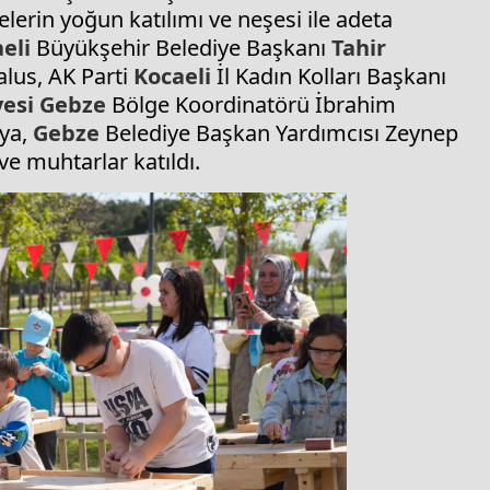
lelerin yoğun katılımı ve neşesi ile adeta
eli
Büyükşehir Belediye Başkanı
Tahir
alus, AK Parti
Kocaeli
İl Kadın Kolları Başkanı
esi
Gebze
Bölge Koordinatörü İbrahim
aya,
Gebze
Belediye Başkan Yardımcısı Zeynep
 ve muhtarlar katıldı.