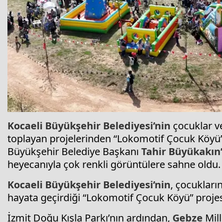
Kocaeli
Büyükşehir Belediyesi’nin
çocuklar ve
toplayan projelerinden “Lokomotif Çocuk Köyü’
Büyükşehir Belediye Başkanı
Tahir Büyükakın’
heyecanıyla çok renkli görüntülere sahne oldu.
Kocaeli
Büyükşehir Belediyesi’nin
, çocukları
hayata geçirdiği “Lokomotif Çocuk Köyü” proje
İzmit Doğu Kışla Parkı’nın ardından,
Gebze
Mill