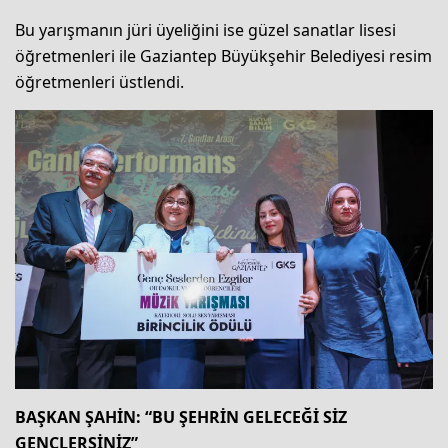
Bu yarışmanın jüri üyeliğini ise güzel sanatlar lisesi
öğretmenleri ile Gaziantep Büyükşehir Belediyesi resim
öğretmenleri üstlendi.
BAŞKAN ŞAHİN: “BU ŞEHRİN GELECEĞİ SİZ
GENÇLERSİNİZ”