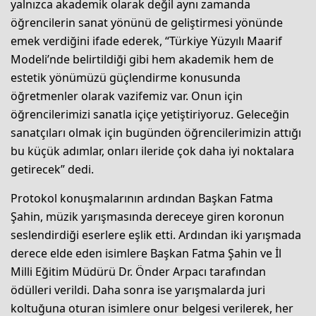
yalnızca akademik olarak değil aynı zamanda
öğrencilerin sanat yönünü de geliştirmesi yönünde
emek verdiğini ifade ederek, “Türkiye Yüzyılı Maarif
Modeli’nde belirtildiği gibi hem akademik hem de
estetik yönümüzü güçlendirme konusunda
öğretmenler olarak vazifemiz var. Onun için
öğrencilerimizi sanatla içiçe yetiştiriyoruz. Geleceğin
sanatçıları olmak için bugünden öğrencilerimizin attığı
bu küçük adımlar, onları ileride çok daha iyi noktalara
getirecek” dedi.
Protokol konuşmalarının ardından Başkan Fatma
Şahin, müzik yarışmasında dereceye giren koronun
seslendirdiği eserlere eşlik etti. Ardından iki yarışmada
derece elde eden isimlere Başkan Fatma Şahin ve İl
Milli Eğitim Müdürü Dr. Önder Arpacı tarafından
ödülleri verildi. Daha sonra ise yarışmalarda juri
koltuğuna oturan isimlere onur belgesi verilerek, her