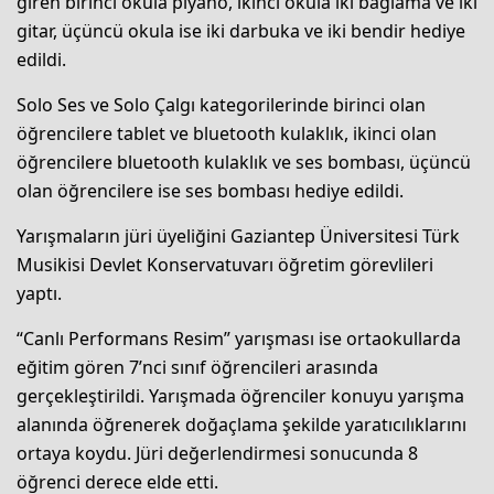
giren birinci okula piyano, ikinci okula iki bağlama ve iki
gitar, üçüncü okula ise iki darbuka ve iki bendir hediye
edildi.
Solo Ses ve Solo Çalgı kategorilerinde birinci olan
öğrencilere tablet ve bluetooth kulaklık, ikinci olan
öğrencilere bluetooth kulaklık ve ses bombası, üçüncü
olan öğrencilere ise ses bombası hediye edildi.
Yarışmaların jüri üyeliğini Gaziantep Üniversitesi Türk
Musikisi Devlet Konservatuvarı öğretim görevlileri
yaptı.
“Canlı Performans Resim” yarışması ise ortaokullarda
eğitim gören 7’nci sınıf öğrencileri arasında
gerçekleştirildi. Yarışmada öğrenciler konuyu yarışma
alanında öğrenerek doğaçlama şekilde yaratıcılıklarını
ortaya koydu. Jüri değerlendirmesi sonucunda 8
öğrenci derece elde etti.