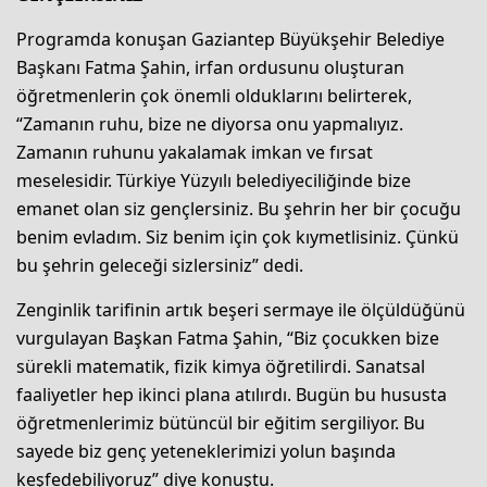
Programda konuşan Gaziantep Büyükşehir Belediye
Başkanı Fatma Şahin, irfan ordusunu oluşturan
öğretmenlerin çok önemli olduklarını belirterek,
“Zamanın ruhu, bize ne diyorsa onu yapmalıyız.
Zamanın ruhunu yakalamak imkan ve fırsat
meselesidir. Türkiye Yüzyılı belediyeciliğinde bize
emanet olan siz gençlersiniz. Bu şehrin her bir çocuğu
benim evladım. Siz benim için çok kıymetlisiniz. Çünkü
bu şehrin geleceği sizlersiniz” dedi.
Zenginlik tarifinin artık beşeri sermaye ile ölçüldüğünü
vurgulayan Başkan Fatma Şahin, “Biz çocukken bize
sürekli matematik, fizik kimya öğretilirdi. Sanatsal
faaliyetler hep ikinci plana atılırdı. Bugün bu hususta
öğretmenlerimiz bütüncül bir eğitim sergiliyor. Bu
sayede biz genç yeteneklerimizi yolun başında
keşfedebiliyoruz” diye konuştu.