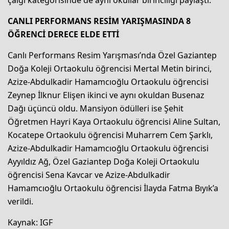
CANLI PERFORMANS RESİM YARIŞMASINDA 8
ÖĞRENCİ DERECE ELDE ETTİ
Canlı Performans Resim Yarışması’nda Özel Gaziantep
Doğa Koleji Ortaokulu öğrencisi Mertal Metin birinci,
Azize-Abdulkadir Hamamcıoğlu Ortaokulu öğrencisi
Zeynep İlknur Elişen ikinci ve aynı okuldan Busenaz
Dağı üçüncü oldu. Mansiyon ödülleri ise Şehit
Öğretmen Hayri Kaya Ortaokulu öğrencisi Aline Sultan,
Kocatepe Ortaokulu öğrencisi Muharrem Cem Şarklı,
Azize-Abdulkadir Hamamcıoğlu Ortaokulu öğrencisi
Ayyıldız Ağ, Özel Gaziantep Doğa Koleji Ortaokulu
öğrencisi Sena Kavcar ve Azize-Abdulkadir
Hamamcıoğlu Ortaokulu öğrencisi İlayda Fatma Bıyık’a
verildi.
Kaynak: IGF