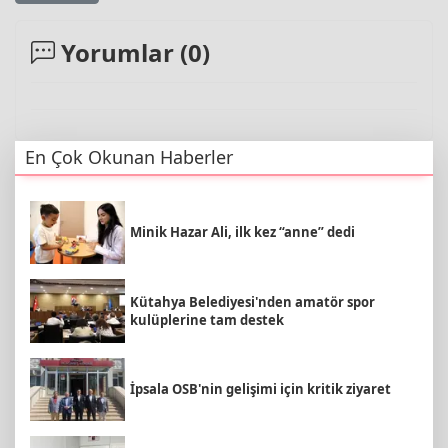
Yorumlar (
0
)
En Çok Okunan Haberler
Minik Hazar Ali, ilk kez “anne” dedi
Kütahya Belediyesi'nden amatör spor
kulüplerine tam destek
İpsala OSB'nin gelişimi için kritik ziyaret