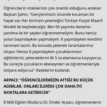
Öğrencilerin isteklerinin çok önemli olduğunu anlatan
Başkan Şahin, “Gençlerimizin önünde kocaman bir
hayat var. Her birinizin yeteneğini Türkiye Yüzyılı Maarif
Modeli ile keşfedeceğiz. Ben 60 yaşında deneme-
yanılma ile bir şeyleri öğrenmemeliyim. Bunu henüz
yolun başındayken yapmalıyım. 6 yaşındayken kendimi
tanımam lazım. Bu konuda yetenek taramalarımız
oluyor. Henüz 6 yaşındayken çocuklarımızın
eğilimlerini, yeteneklerini ilk 5 sıralamasına koyuyoruz.
Bu süreçte çocukların ebeveynleri ve öğretmenleriyle
istişare ediyoruz” ifadelerini kullandı.
ARPACI: “ÖĞRENCİLERİMİZİN ATTIĞI BU KÜÇÜK
ADIMLAR, ONLARI İLERİDE ÇOK DAHA İYİ
NOKTALARA GETİRECEK”
İl Milli Eğitim Müdürü Dr. Önder Arpacı, öğretmenlerin