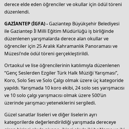
derece elde eden öğrenciler ve okullar için ödül töreni
düzenlendi.
GAZİANTEP (İGFA) -
Gaziantep Büyükşehir Belediyesi
ile Gaziantep İl Milli Eğitim Müdürlüğü iş birliğinde
düzenlenen yarışmalarda derece alan okullar ve
öğrenciler için 25 Aralık Kahramanlık Panoraması ve
Müzesi’nde ödül töreni gerçekleştirildi.
Ortaokul ve lise öğrencilerinin katılımıyla düzenlenen
“Genç Seslerden Ezgiler Türk Halk Müziği Yarışması”,
Koro, Solo Ses ve Solo Çalgı olmak üzere üç kategoride
yapıldı. Yarışmada 10 koro ekibi, 24 solo ses yarışmacısı
ve 10 solo çalgı yarışmacısı olmak üzere 500’ün
üzerinde yarışmacı yeteneklerini sergiledi.
Güzel sanatlar liseleri ve diğer liselerin ayrı
kategorilerde değerlendirildiği yarışmada dereceye