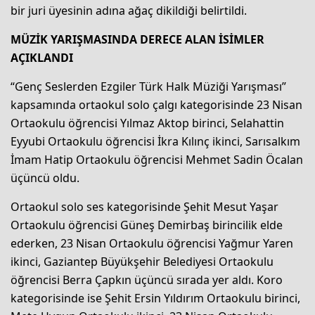
bir juri üyesinin adına ağaç dikildiği belirtildi.
MÜZİK YARIŞMASINDA DERECE ALAN İSİMLER
AÇIKLANDI
“Genç Seslerden Ezgiler Türk Halk Müziği Yarışması”
kapsamında ortaokul solo çalgı kategorisinde 23 Nisan
Ortaokulu öğrencisi Yılmaz Aktop birinci, Selahattin
Eyyubi Ortaokulu öğrencisi İkra Kılınç ikinci, Sarısalkım
İmam Hatip Ortaokulu öğrencisi Mehmet Sadin Öcalan
üçüncü oldu.
Ortaokul solo ses kategorisinde Şehit Mesut Yaşar
Ortaokulu öğrencisi Güneş Demirbaş birincilik elde
ederken, 23 Nisan Ortaokulu öğrencisi Yağmur Yaren
ikinci, Gaziantep Büyükşehir Belediyesi Ortaokulu
öğrencisi Berra Çapkın üçüncü sırada yer aldı. Koro
kategorisinde ise Şehit Ersin Yıldırım Ortaokulu birinci,