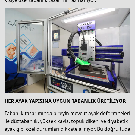
kişiye özel tabanlık tasarımı hazırlanıyor.
HER AYAK YAPISINA UYGUN TABANLIK ÜRETİLİYOR
Tabanlık tasarımında bireyin mevcut ayak deformiteleri
ile düztabanlık, yüksek kavis, topuk dikeni ve diyabetik
ayak gibi özel durumları dikkate alınıyor. Bu doğrultuda