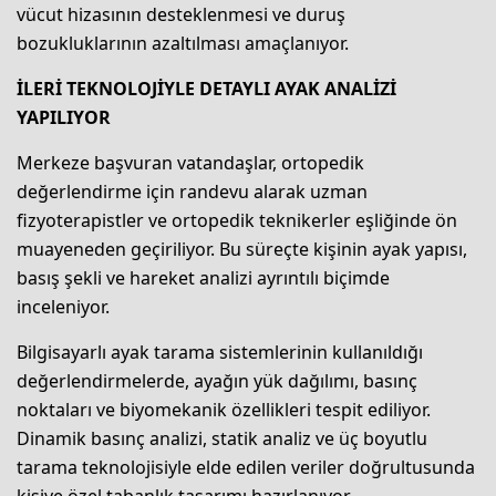
vücut hizasının desteklenmesi ve duruş
bozukluklarının azaltılması amaçlanıyor.
İLERİ TEKNOLOJİYLE DETAYLI AYAK ANALİZİ
YAPILIYOR
Merkeze başvuran vatandaşlar, ortopedik
değerlendirme için randevu alarak uzman
fizyoterapistler ve ortopedik teknikerler eşliğinde ön
muayeneden geçiriliyor. Bu süreçte kişinin ayak yapısı,
basış şekli ve hareket analizi ayrıntılı biçimde
inceleniyor.
Bilgisayarlı ayak tarama sistemlerinin kullanıldığı
değerlendirmelerde, ayağın yük dağılımı, basınç
noktaları ve biyomekanik özellikleri tespit ediliyor.
Dinamik basınç analizi, statik analiz ve üç boyutlu
tarama teknolojisiyle elde edilen veriler doğrultusunda