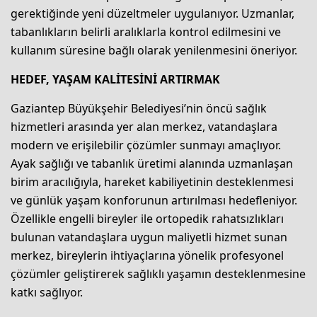
gerektiğinde yeni düzeltmeler uygulanıyor. Uzmanlar,
tabanlıkların belirli aralıklarla kontrol edilmesini ve
kullanım süresine bağlı olarak yenilenmesini öneriyor.
HEDEF, YAŞAM KALİTESİNİ ARTIRMAK
Gaziantep Büyükşehir Belediyesi’nin öncü sağlık
hizmetleri arasında yer alan merkez, vatandaşlara
modern ve erişilebilir çözümler sunmayı amaçlıyor.
Ayak sağlığı ve tabanlık üretimi alanında uzmanlaşan
birim aracılığıyla, hareket kabiliyetinin desteklenmesi
ve günlük yaşam konforunun artırılması hedefleniyor.
Özellikle engelli bireyler ile ortopedik rahatsızlıkları
bulunan vatandaşlara uygun maliyetli hizmet sunan
merkez, bireylerin ihtiyaçlarına yönelik profesyonel
çözümler geliştirerek sağlıklı yaşamın desteklenmesine
katkı sağlıyor.