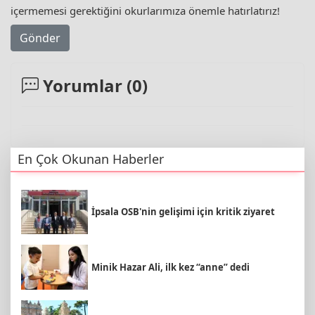
içermemesi gerektiğini okurlarımıza önemle hatırlatırız!
Gönder
Yorumlar (
0
)
En Çok Okunan Haberler
İpsala OSB'nin gelişimi için kritik ziyaret
Minik Hazar Ali, ilk kez “anne” dedi