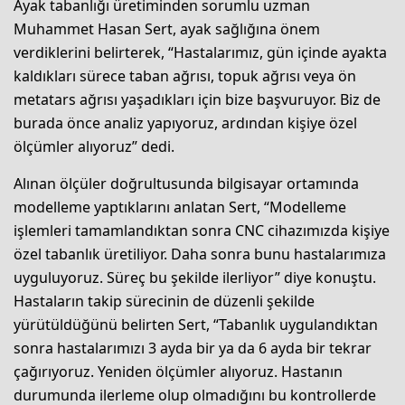
Ayak tabanlığı üretiminden sorumlu uzman
Muhammet Hasan Sert, ayak sağlığına önem
verdiklerini belirterek, “Hastalarımız, gün içinde ayakta
kaldıkları sürece taban ağrısı, topuk ağrısı veya ön
metatars ağrısı yaşadıkları için bize başvuruyor. Biz de
burada önce analiz yapıyoruz, ardından kişiye özel
ölçümler alıyoruz” dedi.
Alınan ölçüler doğrultusunda bilgisayar ortamında
modelleme yaptıklarını anlatan Sert, “Modelleme
işlemleri tamamlandıktan sonra CNC cihazımızda kişiye
özel tabanlık üretiliyor. Daha sonra bunu hastalarımıza
uyguluyoruz. Süreç bu şekilde ilerliyor” diye konuştu.
Hastaların takip sürecinin de düzenli şekilde
yürütüldüğünü belirten Sert, “Tabanlık uygulandıktan
sonra hastalarımızı 3 ayda bir ya da 6 ayda bir tekrar
çağırıyoruz. Yeniden ölçümler alıyoruz. Hastanın
durumunda ilerleme olup olmadığını bu kontrollerde