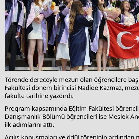
Törende dereceyle mezun olan öğrencilere başarı
Fakültesi dönem birincisi Nadide Kazmaz, mezu
fakülte tarihine yazdırdı.
Program kapsamında Eğitim Fakültesi öğrenciler
Danışmanlık Bölümü öğrencileri ise Meslek And
ilk adımlarını attı.
Açılış konuşmaları ve ödül töreninin ardından m