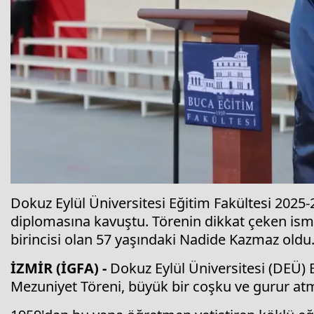
Dokuz Eylül Üniversitesi Eğitim Fakültesi 202
diplomasına kavuştu. Törenin dikkat çeken ism
birincisi olan 57 yaşındaki Nadide Kazmaz oldu
İZMİR (İGFA) -
Dokuz Eylül Üniversitesi (DEÜ) 
Mezuniyet Töreni, büyük bir coşku ve gurur atm