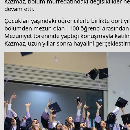
Kazmaz, bölüm müfredatındaki değişiklikler ned
devam etti.
Çocukları yaşındaki öğrencilerle birlikte dört 
bölümden mezun olan 1100 öğrenci arasından d
Mezuniyet töreninde yaptığı konuşmayla katılı
Kazmaz, uzun yıllar sonra hayalini gerçekleştir