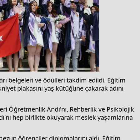
 belgeleri ve ödülleri takdim edildi. Eğitim
niyet plakasını yaş kütüğüne çakarak adını
i Öğretmenlik Andı'nı, Rehberlik ve Psikolojik
ı'nı hep birlikte okuyarak meslek yaşamlarına
ezun öğrenciler diplomalarını aldı. Eğitim