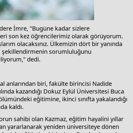
ldere İmre, "Bugüne kadar sizlere
leri son kez öğrencilerimiz olarak görüyorum.
arım olacaksınız. Ülkemizin dört bir yanında
ği şekillendirmenin sorumluluğunu
iliyorum," dedi.
 anlarından biri, fakülte birincisi Nadide
ılında kazandığı Dokuz Eylül Üniversitesi Buca
Bölümündeki eğitimine, ikinci sınıfta yakalandığı
da kaldı.
run sahibi olan Kazmaz, eğitim hayalini yıllar
ndan yararlanarak yeniden üniversiteye dönen