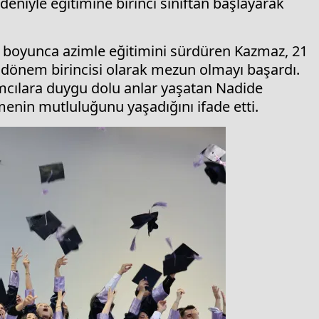
eniyle eğitimine birinci sınıftan başlayarak
yıl boyunca azimle eğitimini sürdüren Kazmaz, 21
önem birincisi olarak mezun olmayı başardı.
mcılara duygu dolu anlar yaşatan Nadide
menin mutluluğunu yaşadığını ifade etti.