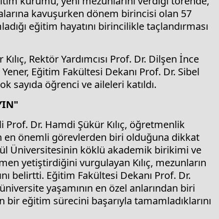
itim kurumu, yeni mezunlarını verdiği törende,
arına kavuşurken dönem birincisi olan 57
dığı eğitim hayatını birincilikle taçlandırması
Kılıç, Rektör Yardımcısı Prof. Dr. Dilşen İnce
Yener, Eğitim Fakültesi Dekanı Prof. Dr. Sibel
k sayıda öğrenci ve aileleri katıldı.
IN"
 Prof. Dr. Hamdi Şükür Kılıç, öğretmenlik
n en önemli görevlerden biri olduğuna dikkat
l Üniversitesinin köklü akademik birikimi ve
tmen yetiştirdiğini vurgulayan Kılıç, mezunların
ı belirtti. Eğitim Fakültesi Dekanı Prof. Dr.
 üniversite yaşamının en özel anlarından biri
 bir eğitim sürecini başarıyla tamamladıklarını