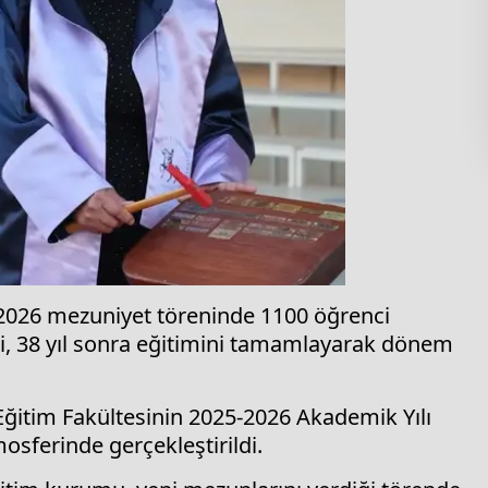
5-2026 mezuniyet töreninde 1100 öğrenci
i, 38 yıl sonra eğitimini tamamlayarak dönem
.
Eğitim Fakültesinin 2025-2026 Akademik Yılı
osferinde gerçekleştirildi.