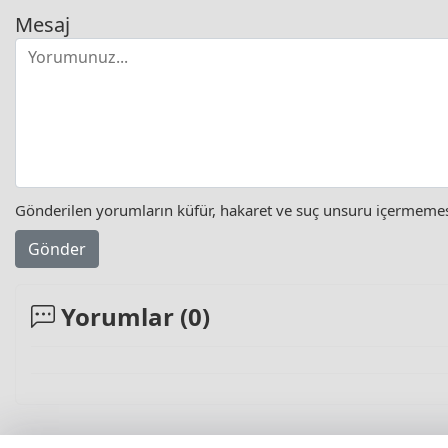
Mesaj
Gönderilen yorumların küfür, hakaret ve suç unsuru içermemesi 
Gönder
Yorumlar (
0
)