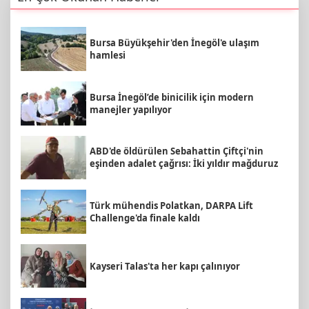
Bursa Büyükşehir'den İnegöl'e ulaşım
hamlesi
Bursa İnegöl’de binicilik için modern
manejler yapılıyor
ABD'de öldürülen Sebahattin Çiftçi'nin
eşinden adalet çağrısı: İki yıldır mağduruz
Türk mühendis Polatkan, DARPA Lift
Challenge'da finale kaldı
Kayseri Talas'ta her kapı çalınıyor