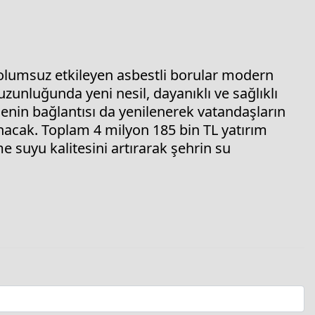
 olumsuz etkileyen asbestli borular modern
uzunluğunda yeni nesil, dayanıklı ve sağlıklı
nenin bağlantısı da yenilenerek vatandaşların
anacak. Toplam 4 milyon 185 bin TL yatırım
e suyu kalitesini artırarak şehrin su