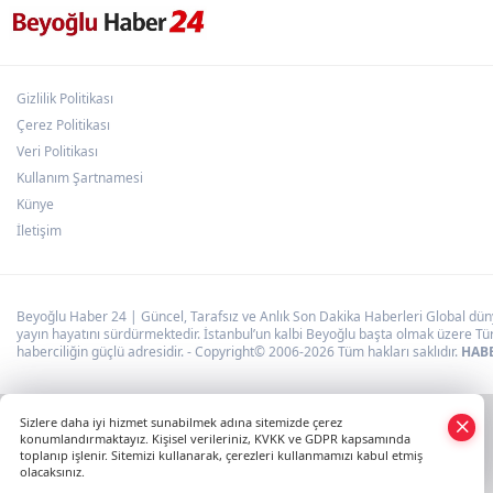
Gizlilik Politikası
Çerez Politikası
Veri Politikası
Kullanım Şartnamesi
Künye
İletişim
Beyoğlu Haber 24 | Güncel, Tarafsız ve Anlık Son Dakika Haberleri Global dünya
yayın hayatını sürdürmektedir. İstanbul’un kalbi Beyoğlu başta olmak üzere Tür
haberciliğin güçlü adresidir. - Copyright© 2006-2026 Tüm hakları saklıdır.
HABE
×
Sizlere daha iyi hizmet sunabilmek adına sitemizde çerez
Whatsapp
konumlandırmaktayız. Kişisel verileriniz, KVKK ve GDPR kapsamında
toplanıp işlenir. Sitemizi kullanarak, çerezleri kullanmamızı kabul etmiş
olacaksınız.