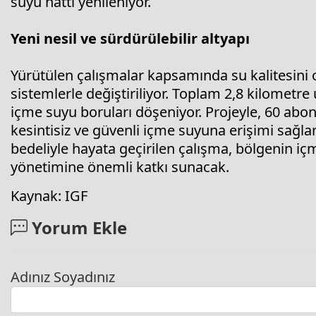
suyu hattı yenileniyor.
Yeni nesil ve sürdürülebilir altyapı
Yürütülen çalışmalar kapsamında su kalitesini
sistemlerle değiştiriliyor. Toplam 2,8 kilometre 
içme suyu boruları döşeniyor. Projeyle, 60 abo
kesintisiz ve güvenli içme suyuna erişimi sağl
bedeliyle hayata geçirilen çalışma, bölgenin içm
yönetimine önemli katkı sunacak.
Kaynak: IGF
Yorum Ekle
Adınız Soyadınız