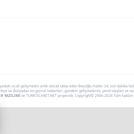
daki sıcak gelişmeleri anlık olarak takip eden Beyoğlu Haber 24, son dakika haber
kiye ve dünyadan en güncel haberleri, gündem gelişmelerini, yerel olayları ve özel
R YAZILIMI
ve TURKTICARET.NET projesidir. Copyright© 2006-2026 Tüm hakları s