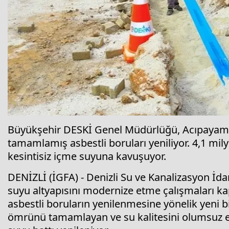
Büyükşehir DESKİ Genel Müdürlüğü, Acıpayam’
tamamlamış asbestli boruları yeniliyor. 4,1 milyo
kesintisiz içme suyuna kavuşuyor.
DENİZLİ (İGFA) - Denizli Su ve Kanalizasyon İd
suyu altyapısını modernize etme çalışmaları k
asbestli boruların yenilenmesine yönelik yeni b
ömrünü tamamlayan ve su kalitesini olumsuz e