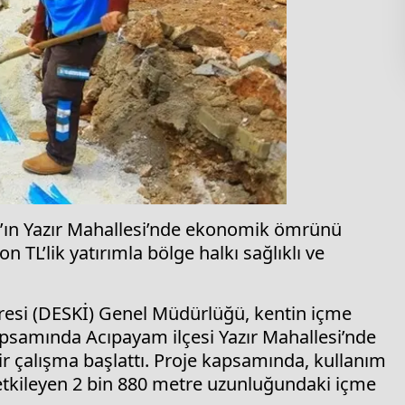
ın Yazır Mahallesi’nde ekonomik ömrünü
n TL’lik yatırımla bölge halkı sağlıklı ve
aresi (DESKİ) Genel Müdürlüğü, kentin içme
apsamında Acıpayam ilçesi Yazır Mahallesi’nde
ir çalışma başlattı. Proje kapsamında, kullanım
tkileyen 2 bin 880 metre uzunluğundaki içme