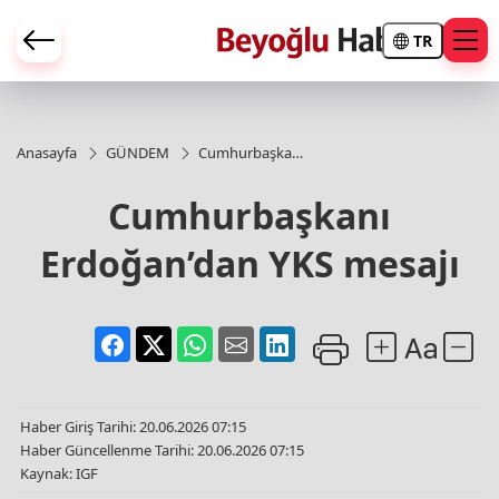
TR
Anasayfa
GÜNDEM
Cumhurbaşkanı
Erdoğan’dan
YKS mesajı
Cumhurbaşkanı
Erdoğan’dan YKS mesajı
Haber Giriş Tarihi: 20.06.2026 07:15
Haber Güncellenme Tarihi: 20.06.2026 07:15
Kaynak: IGF