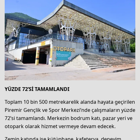
YÜZDE 72’Sİ TAMAMLANDI
Toplam 10 bin 500 metrekarelik alanda hayata geçirilen
Piremir Gençlik ve Spor Merkezi’nde çalışmaların yüzde
72’si tamamlandı. Merkezin bodrum katı, pazar yeri ve
otopark olarak hizmet vermeye devam edecek.
Zemin katında ise kütüphane, kafeterya, deneyim