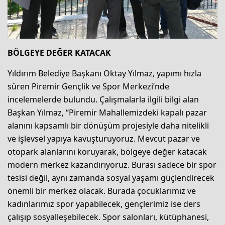
BÖLGEYE DEĞER KATACAK
Yıldırım Belediye Başkanı Oktay Yılmaz, yapımı hızla
süren Piremir Gençlik ve Spor Merkezi’nde
incelemelerde bulundu. Çalışmalarla ilgili bilgi alan
Başkan Yılmaz, “Piremir Mahallemizdeki kapalı pazar
alanını kapsamlı bir dönüşüm projesiyle daha nitelikli
ve işlevsel yapıya kavuşturuyoruz. Mevcut pazar ve
otopark alanlarını koruyarak, bölgeye değer katacak
modern merkez kazandırıyoruz. Burası sadece bir spor
tesisi değil, aynı zamanda sosyal yaşamı güçlendirecek
önemli bir merkez olacak. Burada çocuklarımız ve
kadınlarımız spor yapabilecek, gençlerimiz ise ders
çalışıp sosyalleşebilecek. Spor salonları, kütüphanesi,