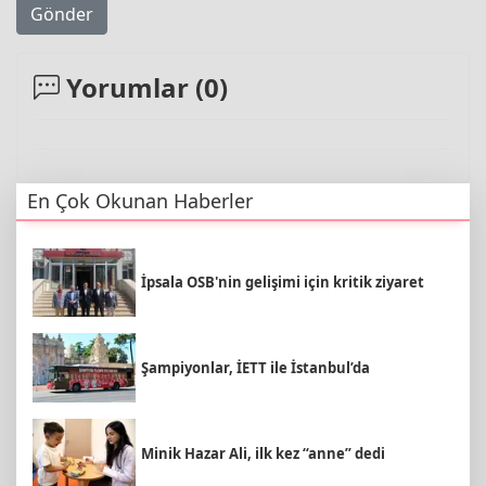
Gönder
Yorumlar (
0
)
En Çok Okunan Haberler
İpsala OSB'nin gelişimi için kritik ziyaret
Şampiyonlar, İETT ile İstanbul’da
Minik Hazar Ali, ilk kez “anne” dedi