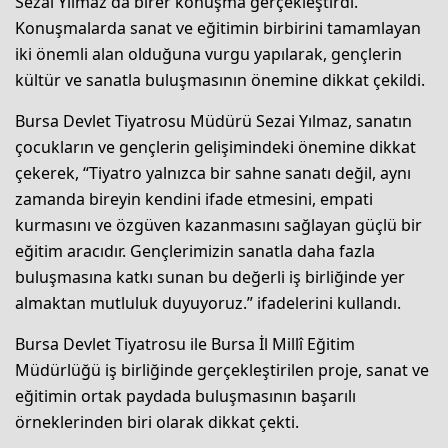
Sezai Yılmaz da birer konuşma gerçekleştirdi.
Konuşmalarda sanat ve eğitimin birbirini tamamlayan
iki önemli alan olduğuna vurgu yapılarak, gençlerin
kültür ve sanatla buluşmasının önemine dikkat çekildi.
Bursa Devlet Tiyatrosu Müdürü Sezai Yılmaz, sanatın
çocukların ve gençlerin gelişimindeki önemine dikkat
çekerek, “Tiyatro yalnızca bir sahne sanatı değil, aynı
zamanda bireyin kendini ifade etmesini, empati
kurmasını ve özgüven kazanmasını sağlayan güçlü bir
eğitim aracıdır. Gençlerimizin sanatla daha fazla
buluşmasına katkı sunan bu değerli iş birliğinde yer
almaktan mutluluk duyuyoruz.” ifadelerini kullandı.
Bursa Devlet Tiyatrosu ile Bursa İl Millî Eğitim
Müdürlüğü iş birliğinde gerçekleştirilen proje, sanat ve
eğitimin ortak paydada buluşmasının başarılı
örneklerinden biri olarak dikkat çekti.