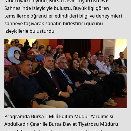
farklı tiyatro oyunu, Bursa Devlet Tiyatrosu AVP
Sahnesi’nde izleyiciyle buluştu. Büyük ilgi gören
temsillerde öğrenciler, edindikleri bilgi ve deneyimleri
sahneye taşıyarak sanatın birleştirici gücünü
izleyicilerle buluşturdu.
Programda Bursa İl Millî Eğitim Müdür Yardımcısı
Abdulkadir Çınar ile Bursa Devlet Tiyatrosu Müdürü