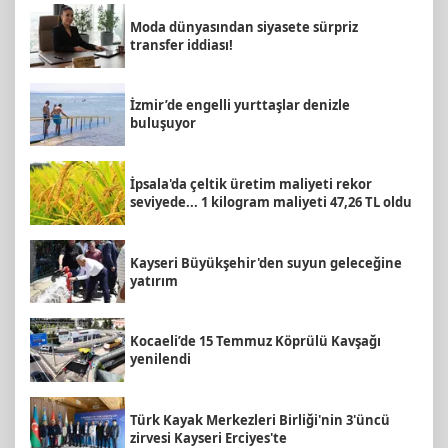
Moda dünyasından siyasete sürpriz
transfer iddiası!
İzmir’de engelli yurttaşlar denizle
buluşuyor
İpsala'da çeltik üretim maliyeti rekor
seviyede... 1 kilogram maliyeti 47,26 TL oldu
Kayseri Büyükşehir'den suyun geleceğine
yatırım
Kocaeli’de 15 Temmuz Köprülü Kavşağı
yenilendi
Türk Kayak Merkezleri Birliği'nin 3'üncü
zirvesi Kayseri Erciyes'te