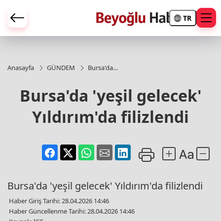
TR
Anasayfa
GÜNDEM
Bursa'da
'yeşil
gelecek'
Bursa'da 'yeşil gelecek'
Yıldırım'da
filizlendi
Yıldırım'da filizlendi
Bursa'da 'yeşil gelecek' Yıldırım'da filizlendi
Haber Giriş Tarihi: 28.04.2026 14:46
Haber Güncellenme Tarihi: 28.04.2026 14:46