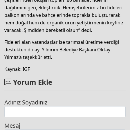
çeşitlerinden oluşan toplam 80 bin adet fidenin
dağıtımını gerçekleştirdik. Hemşehrilerimiz bu fideleri
balkonlarında ve bahçelerinde toprakla buluşturarak
hem doğal hem de organik ürün yetiştirmenin keyfine
varacak. Şimdiden bereketli olsun” dedi.
Fideleri alan vatandaşlar ise tarımsal üretime verdiği
destekten dolayı Yıldırım Belediye Başkanı Oktay
Yılmaz’a teşekkür etti.
Kaynak: IGF
Yorum Ekle
Adınız Soyadınız
Mesaj