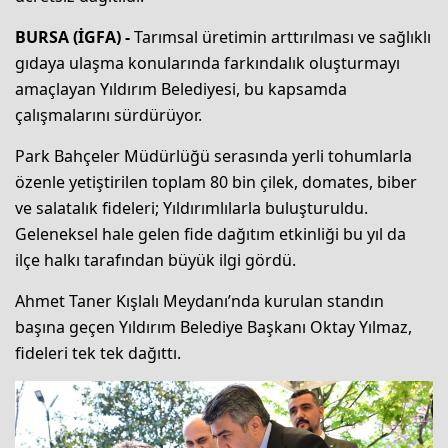
BURSA (İGFA) -
Tarımsal üretimin arttırılması ve sağlıklı
gıdaya ulaşma konularında farkındalık oluşturmayı
amaçlayan Yıldırım Belediyesi, bu kapsamda
çalışmalarını sürdürüyor.
Park Bahçeler Müdürlüğü serasında yerli tohumlarla
özenle yetiştirilen toplam 80 bin çilek, domates, biber
ve salatalık fideleri; Yıldırımlılarla buluşturuldu.
Geleneksel hale gelen fide dağıtım etkinliği bu yıl da
ilçe halkı tarafından büyük ilgi gördü.
Ahmet Taner Kışlalı Meydanı’nda kurulan standın
başına geçen Yıldırım Belediye Başkanı Oktay Yılmaz,
fideleri tek tek dağıttı.