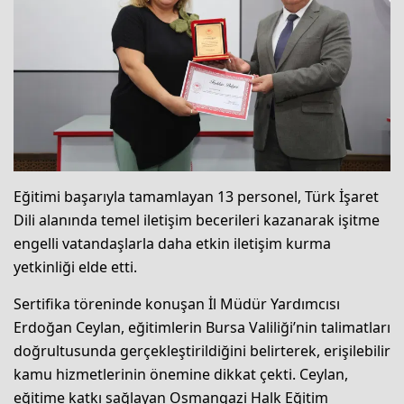
Eğitimi başarıyla tamamlayan 13 personel, Türk İşaret
Dili alanında temel iletişim becerileri kazanarak işitme
engelli vatandaşlarla daha etkin iletişim kurma
yetkinliği elde etti.
Sertifika töreninde konuşan İl Müdür Yardımcısı
Erdoğan Ceylan, eğitimlerin Bursa Valiliği’nin talimatları
doğrultusunda gerçekleştirildiğini belirterek, erişilebilir
kamu hizmetlerinin önemine dikkat çekti. Ceylan,
eğitime katkı sağlayan Osmangazi Halk Eğitim