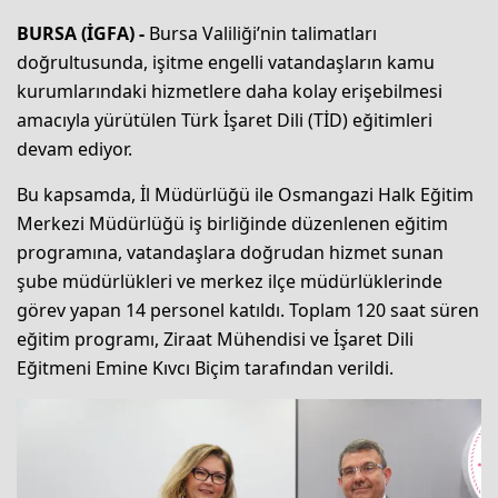
BURSA (İGFA) -
Bursa Valiliği’nin talimatları
doğrultusunda, işitme engelli vatandaşların kamu
kurumlarındaki hizmetlere daha kolay erişebilmesi
amacıyla yürütülen Türk İşaret Dili (TİD) eğitimleri
devam ediyor.
Bu kapsamda, İl Müdürlüğü ile Osmangazi Halk Eğitim
Merkezi Müdürlüğü iş birliğinde düzenlenen eğitim
programına, vatandaşlara doğrudan hizmet sunan
şube müdürlükleri ve merkez ilçe müdürlüklerinde
görev yapan 14 personel katıldı. Toplam 120 saat süren
eğitim programı, Ziraat Mühendisi ve İşaret Dili
Eğitmeni Emine Kıvcı Biçim tarafından verildi.