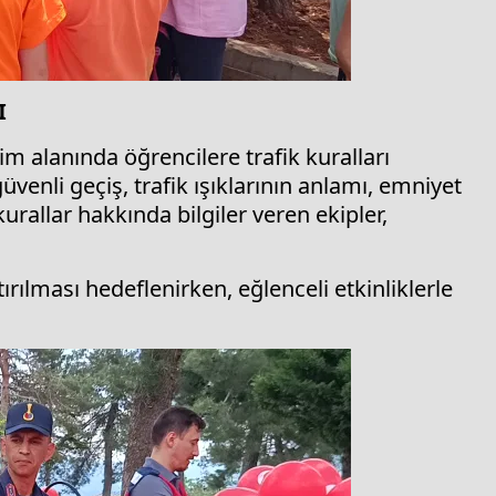
I
im alanında öğrencilere trafik kuralları
üvenli geçiş, trafik ışıklarının anlamı, emniyet
rallar hakkında bilgiler veren ekipler,
tırılması hedeflenirken, eğlenceli etkinliklerle