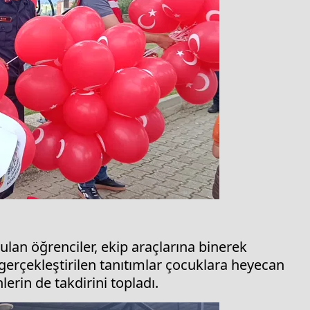
ulan öğrenciler, ekip araçlarına binerek
 gerçekleştirilen tanıtımlar çocuklara heyecan
erin de takdirini topladı.