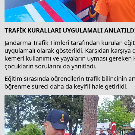
TRAFİK KURALLARI UYGULAMALI ANLATILD
Jandarma Trafik Timleri tarafından kurulan eğit
uygulamalı olarak gösterildi. Karşıdan karşıya g
kemeri kullanımı ve yayaların uyması gereken ku
çocukların sorularını da yanıtladı.
Eğitim sırasında öğrencilerin trafik bilincinin ar
öğrenme süreci daha da keyifli hale getirildi.