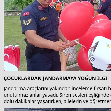
ÇOCUKLARDAN JANDARMAYA YOĞUN İLGİ
Jandarma araçlarını yakından inceleme fırsatı b
unutulmaz anlar yaşadı. Siren sesleri eşliğinde
dolu dakikalar yaşatırken, ailelerin ve öğretmenl