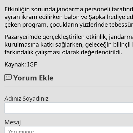
Etkinliğin sonunda jandarma personeli tarafında
ayran ikram edilirken balon ve Şapka hediye ed
çeken program, çocukların yüzlerinde tebessüm
Pazaryeri’nde gerçekleştirilen etkinlik, jandarm
kurulmasına katkı sağlarken, geleceğin bilinçli 
farkındalık çalışması olarak değerlendirildi.
Kaynak: IGF
Yorum Ekle
Adınız Soyadınız
Mesaj