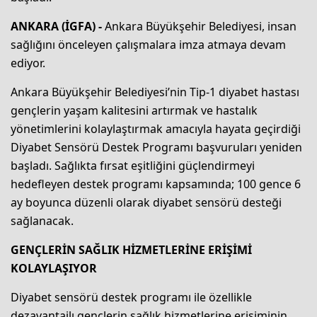
ANKARA (İGFA) -
Ankara Büyükşehir Belediyesi, insan
sağlığını önceleyen çalışmalara imza atmaya devam
ediyor.
Ankara Büyükşehir Belediyesi’nin Tip-1 diyabet hastası
gençlerin yaşam kalitesini artırmak ve hastalık
yönetimlerini kolaylaştırmak amacıyla hayata geçirdiği
Diyabet Sensörü Destek Programı başvuruları yeniden
başladı. Sağlıkta fırsat eşitliğini güçlendirmeyi
hedefleyen destek programı kapsamında; 100 gence 6
ay boyunca düzenli olarak diyabet sensörü desteği
sağlanacak.
GENÇLERİN SAĞLIK HİZMETLERİNE ERİŞİMİ
KOLAYLAŞIYOR
Diyabet sensörü destek programı ile özellikle
dezavantajlı gençlerin sağlık hizmetlerine erişiminin