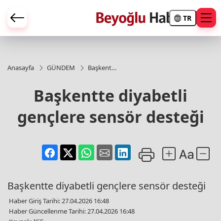
TR
Anasayfa
GÜNDEM
Başkentte
diyabetli
gençlere
Başkentte diyabetli
sensör
desteği
gençlere sensör desteği
Başkentte diyabetli gençlere sensör desteği
Haber Giriş Tarihi: 27.04.2026 16:48
Haber Güncellenme Tarihi: 27.04.2026 16:48