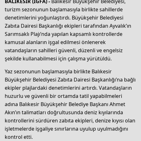
BALIKESİR (İGFA) -
Balıkesir Büyükşehir Belediyesi,
turizm sezonunun başlamasıyla birlikte sahillerde
denetimlerini yoğunlaştırdı. Büyükşehir Belediyesi
Zabıta Dairesi Başkanlığı ekipleri tarafından Ayvalık’ın
Sarımsaklı Plajı’nda yapılan kapsamlı kontrollerde
kamusal alanların işgal edilmesi önlenerek
vatandaşların sahilleri güvenli, düzenli ve engelsiz
şekilde kullanabilmesi için çalışma yürütüldü.
Yaz sezonunun başlamasıyla birlikte Balıkesir
Büyükşehir Belediyesi Zabıta Dairesi Başkanlığı’na bağlı
ekipler plajlardaki denetimlerini artırdı. Vatandaşların
huzurlu ve güvenli bir ortamda tatil yapabilmeleri
adına Balıkesir Büyükşehir Belediye Başkanı Ahmet
Akın’ın talimatları doğrultusunda deniz kıyılarında
kontrollerini sürdüren zabıta ekipleri, denize kıyısı olan
işletmelerde işgaliye sınırlarına uyulup uyulmadığını
kontrol etti.