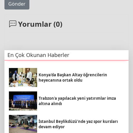
Gönder
Yorumlar (
0
)
En Çok Okunan Haberler
Konya'da Başkan Altay öğrencilerin
heyecanına ortak oldu
Trabzon'a yapılacak yeni yatırımlar imza
altına alındı
İstanbul Beylikdüzü’nde yaz spor kursları
devam ediyor