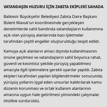
VATANDAŞIN HUZURU İÇİN ZABITA EKİPLERİ SAHADA
Balıkesir Büyükşehir Belediyesi Zabıta Daire Başkanı
Bülent Mavuk’un koordinesinde gerçekleşen
denetimlerde sahil bandında vatandaşların kullanımına
açık olan yürüyüş alanlarında bazı işletmeler
tarafından çeşitli engeller oluşturulduğu tespit edildi.
Kamuya açık alanların amacı dışında kullanılmasının
önüne geçilmesi ve vatandaşların sahil boyunca rahat,
güvenli ve kesintisiz şekilde yürüyüş yapabilmesi
amacıyla ilgili işletmelere gerekli uyarılar yapıldı. Zabıta
ekipleri tarafından yapılan bilgilendirmeler sonucunda;
yürüyüş yollarını işgal eden unsurlar kaldırılarak kamu
düzenin korunması ve ortak kullanım alanlarının
amacına uygun hale getirilmesi yönündeki çalışmalar
titizlikle sürdürüldü.