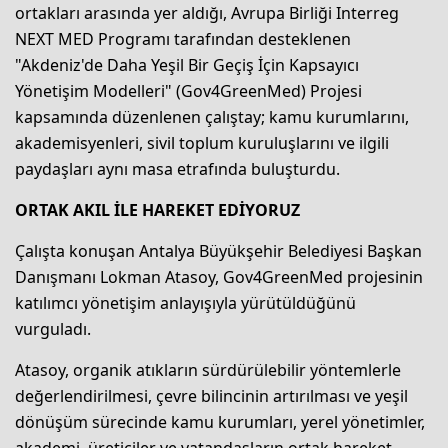
ortakları arasında yer aldığı, Avrupa Birliği Interreg
NEXT MED Programı tarafından desteklenen
"Akdeniz'de Daha Yeşil Bir Geçiş İçin Kapsayıcı
Yönetişim Modelleri" (Gov4GreenMed) Projesi
kapsamında düzenlenen çalıştay; kamu kurumlarını,
akademisyenleri, sivil toplum kuruluşlarını ve ilgili
paydaşları aynı masa etrafında buluşturdu.
ORTAK AKIL İLE HAREKET EDİYORUZ
Çalışta konuşan Antalya Büyükşehir Belediyesi Başkan
Danışmanı Lokman Atasoy, Gov4GreenMed projesinin
katılımcı yönetişim anlayışıyla yürütüldüğünü
vurguladı.
Atasoy, organik atıkların sürdürülebilir yöntemlerle
değerlendirilmesi, çevre bilincinin artırılması ve yeşil
dönüşüm sürecinde kamu kurumları, yerel yönetimler,