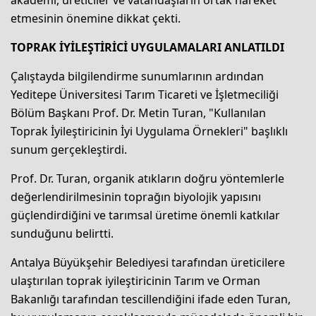
akademi, üreticiler ve vatandaşların ortak hareket
etmesinin önemine dikkat çekti.
TOPRAK İYİLEŞTİRİCİ UYGULAMALARI ANLATILDI
Çalıştayda bilgilendirme sunumlarının ardından
Yeditepe Üniversitesi Tarım Ticareti ve İşletmeciliği
Bölüm Başkanı Prof. Dr. Metin Turan, "Kullanılan
Toprak İyileştiricinin İyi Uygulama Örnekleri" başlıklı
sunum gerçekleştirdi.
Prof. Dr. Turan, organik atıkların doğru yöntemlerle
değerlendirilmesinin toprağın biyolojik yapısını
güçlendirdiğini ve tarımsal üretime önemli katkılar
sunduğunu belirtti.
Antalya Büyükşehir Belediyesi tarafından üreticilere
ulaştırılan toprak iyileştiricinin Tarım ve Orman
Bakanlığı tarafından tescillendiğini ifade eden Turan,