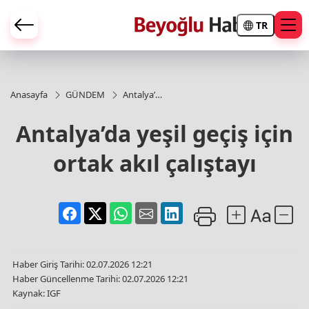
TR
Anasayfa
GÜNDEM
Antalya’da
yeşil geçiş
için ortak
Antalya’da yeşil geçiş için
akıl
çalıştayı
ortak akıl çalıştayı
Haber Giriş Tarihi: 02.07.2026 12:21
Haber Güncellenme Tarihi: 02.07.2026 12:21
Kaynak: IGF