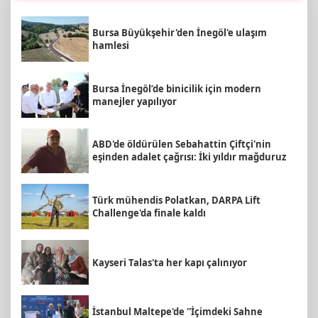
Bursa Büyükşehir'den İnegöl'e ulaşım
hamlesi
Bursa İnegöl’de binicilik için modern
manejler yapılıyor
ABD'de öldürülen Sebahattin Çiftçi'nin
eşinden adalet çağrısı: İki yıldır mağduruz
Türk mühendis Polatkan, DARPA Lift
Challenge'da finale kaldı
Kayseri Talas'ta her kapı çalınıyor
İstanbul Maltepe'de ''İçimdeki Sahne