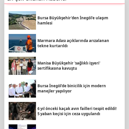
Bursa Büyükşehir'den İnegöl'e ulaşım
hamlesi
Marmara Adası açıklarında arızalanan
tekne kurtarıldı
Manisa Büyükşehir 'sağlıklı işyeri'
sertifikasına kavuştu
Bursa İnegöl’de binicilik için modern
manejler yapılıyor
6 yıl önceki kaçak avın failleri tespit edildi!
5 yaban keçisi için ceza uygulandı