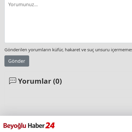
Gönderilen yorumların küfür, hakaret ve suç unsuru içermemesi 
Gönder
Yorumlar (
0
)