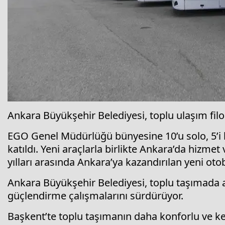
Ankara Büyükşehir Belediyesi, toplu ulaşım fil
EGO Genel Müdürlüğü bünyesine 10’u solo, 5’i
katıldı. Yeni araçlarla birlikte Ankara’da hizme
yılları arasında Ankara’ya kazandırılan yeni oto
Ankara Büyükşehir Belediyesi, toplu taşımada ar
güçlendirme çalışmalarını sürdürüyor.
Başkent’te toplu taşımanın daha konforlu ve ke