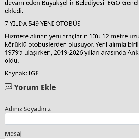
devam eden Büyükşehir Belediyesi, EGO Genel 
ekledi.
7 YILDA 549 YENİ OTOBÜS
Hizmete alınan yeni araçların 10’u 12 metre uz
körüklü otobüslerden oluşuyor. Yeni alımla bir
1979’a ulaşırken, 2019-2026 yılları arasında An
oldu.
Kaynak: IGF
Yorum Ekle
Adınız Soyadınız
Mesaj