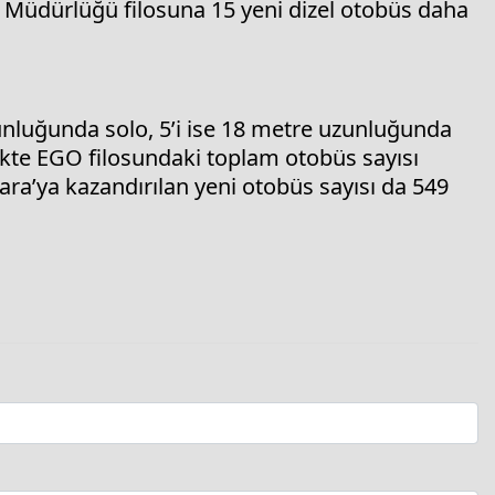
Müdürlüğü filosuna 15 yeni dizel otobüs daha
unluğunda solo, 5’i ise 18 metre uzunluğunda
likte EGO filosundaki toplam otobüs sayısı
kara’ya kazandırılan yeni otobüs sayısı da 549