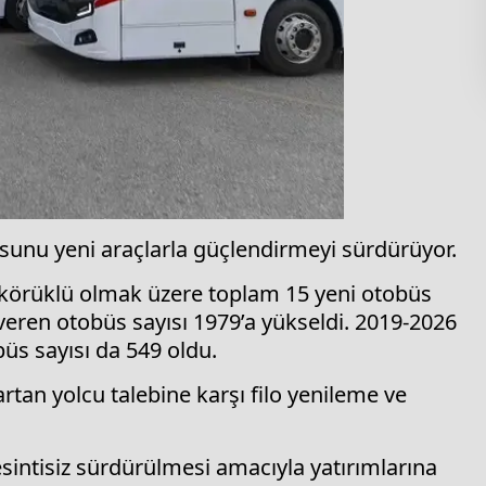
osunu yeni araçlarla güçlendirmeyi sürdürüyor.
 körüklü olmak üzere toplam 15 yeni otobüs
t veren otobüs sayısı 1979’a yükseldi. 2019-2026
büs sayısı da 549 oldu.
tan yolcu talebine karşı filo yenileme ve
sintisiz sürdürülmesi amacıyla yatırımlarına