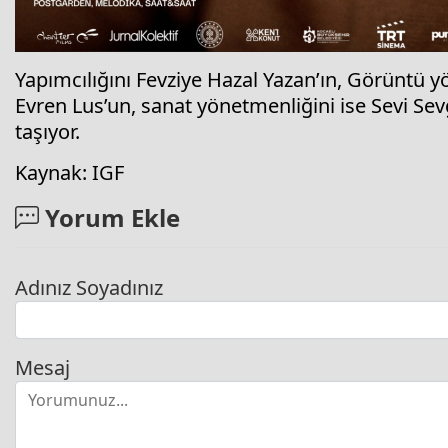
Yapımcılığını Fevziye Hazal Yazan’ın, Görüntü 
Evren Lus’un, sanat yönetmenliğini ise Sevi Sevgi
taşıyor.
Kaynak: IGF
Yorum Ekle
Adınız Soyadınız
Mesaj