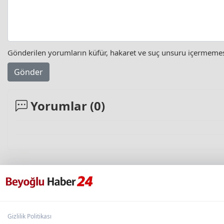
Gönderilen yorumların küfür, hakaret ve suç unsuru içermemesi 
Gönder
Yorumlar (
0
)
Gizlilik Politikası