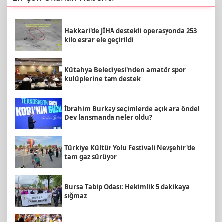
Hakkari'de JİHA destekli operasyonda 253
kilo esrar ele geçirildi
Kütahya Belediyesi'nden amatör spor
kulüplerine tam destek
İbrahim Burkay seçimlerde açık ara önde!
Dev lansmanda neler oldu?
Türkiye Kültür Yolu Festivali Nevşehir'de
tam gaz sürüyor
Bursa Tabip Odası: Hekimlik 5 dakikaya
sığmaz