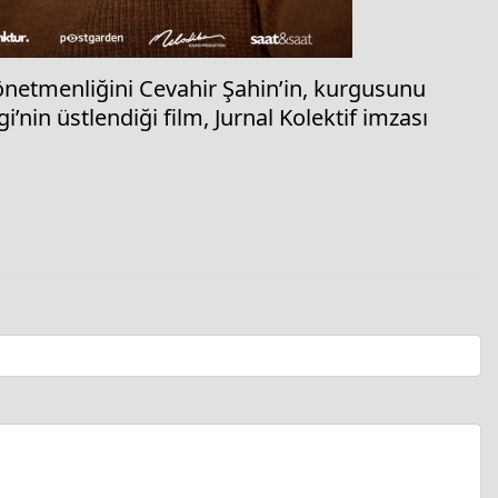
yönetmenliğini Cevahir Şahin’in, kurgusunu
’nin üstlendiği film, Jurnal Kolektif imzası