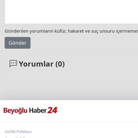
Gönderilen yorumların küfür, hakaret ve suç unsuru içermemesi 
Gönder
Yorumlar (
0
)
Gizlilik Politikası