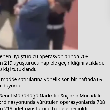
zenlenen uyuşturucu operasyonlarında 708
 219 uyuşturucu hap ele geçirildiğini açıkladı.
 kişi tutuklandı.
 madde satıcılarına yönelik son bir haftada 69
ni duyurdu.
 Genel Müdürlüğü Narkotik Suçlarla Mücadele
koordinasyonunda yürütülen operasyonlarda 708
 219 adet uyuşturucu hap ele geçirildi.