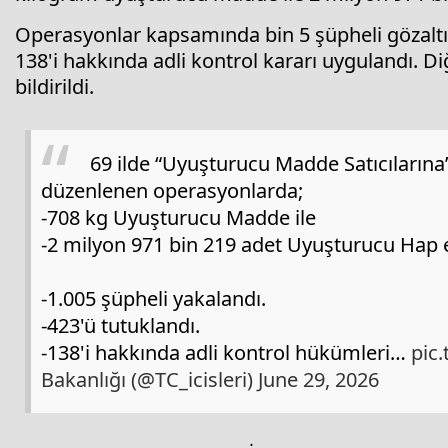
Operasyonlar kapsamında bin 5 şüpheli gözaltın
138'i hakkında adli kontrol kararı uygulandı. Diğ
bildirildi.
69 ilde “Uyuşturucu Madde Satıcılarına”
düzenlenen operasyonlarda;
-708 kg Uyuşturucu Madde ile
-2 milyon 971 bin 219 adet Uyuşturucu Hap el
-1.005 şüpheli yakalandı.
-423'ü tutuklandı.
-138'i hakkında adli kontrol hükümleri…
pic
Bakanlığı (@TC_icisleri)
June 29, 2026