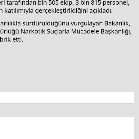
i tarafından bin 505 ekip, 3 bin 815 personel,
katılımıyla gerçekleştirildiğini açıkladı.
rlılıkla sürdürüldüğünü vurgulayan Bakanlık,
rlüğü Narkotik Suçlarla Mücadele Başkanlığı,
rik etti.