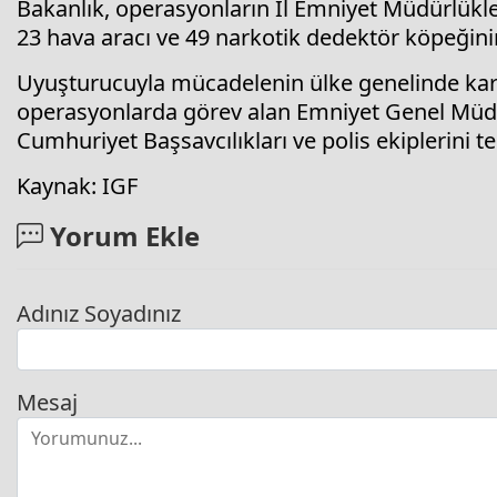
Bakanlık, operasyonların İl Emniyet Müdürlükler
23 hava aracı ve 49 narkotik dedektör köpeğinin 
Uyuşturucuyla mücadelenin ülke genelinde kara
operasyonlarda görev alan Emniyet Genel Müdü
Cumhuriyet Başsavcılıkları ve polis ekiplerini teb
Kaynak: IGF
Yorum Ekle
Adınız Soyadınız
Mesaj