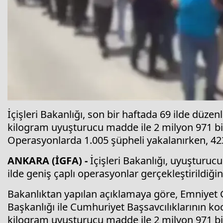
İçişleri Bakanlığı, son bir haftada 69 ilde dü
kilogram uyuşturucu madde ile 2 milyon 971 bin
Operasyonlarda 1.005 şüpheli yakalanırken, 423
ANKARA (İGFA) -
İçişleri Bakanlığı, uyuşturucu
ilde geniş çaplı operasyonlar gerçekleştirildiği
Bakanlıktan yapılan açıklamaya göre, Emniyet
Başkanlığı ile Cumhuriyet Başsavcılıklarının 
kilogram uyuşturucu madde ile 2 milyon 971 bin