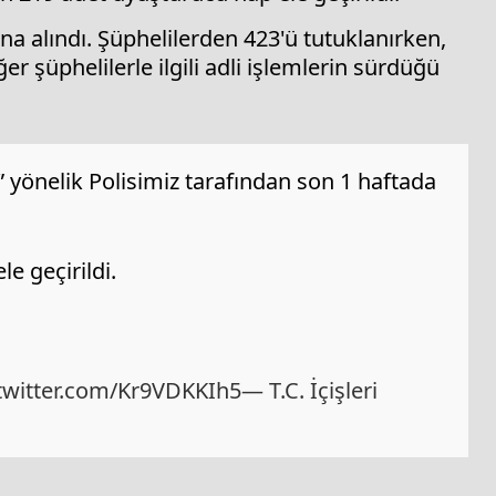
a alındı. Şüphelilerden 423'ü tutuklanırken,
er şüphelilerle ilgili adli işlemlerin sürdüğü
 yönelik Polisimiz tarafından son 1 haftada
e geçirildi.
.twitter.com/Kr9VDKKIh5
— T.C. İçişleri