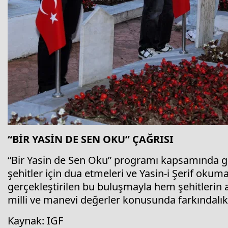
“BİR YASİN DE SEN OKU” ÇAĞRISI
“Bir Yasin de Sen Oku” programı kapsamında ger
şehitler için dua etmeleri ve Yasin-i Şerif okum
gerçekleştirilen bu buluşmayla hem şehitlerin a
milli ve manevi değerler konusunda farkındalık
Kaynak: IGF