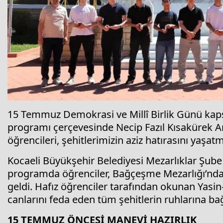
15 Temmuz Demokrasi ve Millî Birlik Günü kap
programı çerçevesinde Necip Fazıl Kısakürek An
öğrencileri, şehitlerimizin aziz hatırasını yaşat
Kocaeli Büyükşehir Belediyesi Mezarlıklar Şub
programda öğrenciler, Bağçeşme Mezarlığı’nda
geldi. Hafız öğrenciler tarafından okunan Yasin-
canlarını feda eden tüm şehitlerin ruhlarına bağ
15 TEMMUZ ÖNCESİ MANEVİ HAZIRLIK