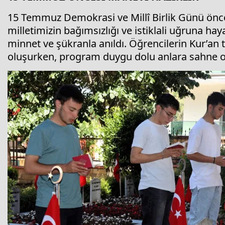
15 Temmuz Demokrasi ve Millî Birlik Günü önce
milletimizin bağımsızlığı ve istiklali uğruna h
minnet ve şükranla anıldı. Öğrencilerin Kur’an t
oluşurken, program duygu dolu anlara sahne o