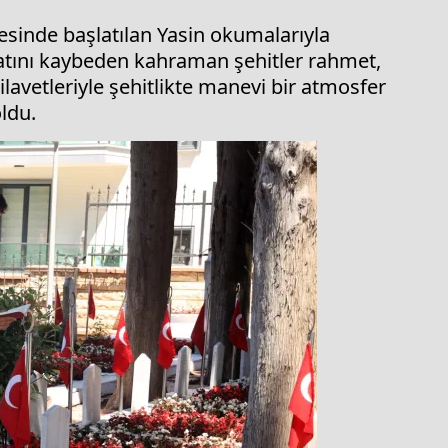
sinde başlatılan Yasin okumalarıyla
ayatını kaybeden kahraman şehitler rahmet,
ilavetleriyle şehitlikte manevi bir atmosfer
ldu.