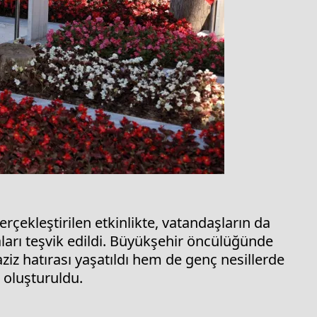
çekleştirilen etkinlikte, vatandaşların da
aları teşvik edildi. Büyükşehir öncülüğünde
ziz hatırası yaşatıldı hem de genç nesillerde
 oluşturuldu.