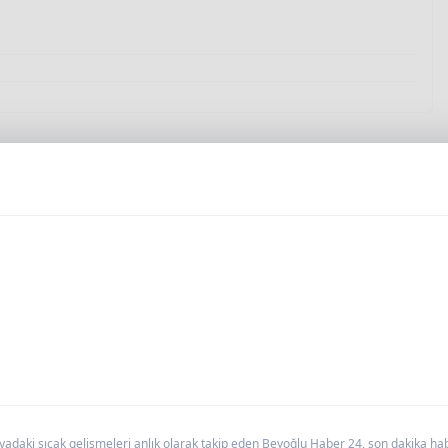
daki sıcak gelişmeleri anlık olarak takip eden Beyoğlu Haber 24, son dakika haber