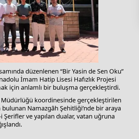
samında düzenlenen “Bir Yasin de Sen Oku”
adolu İmam Hatip Lisesi Hafızlık Projesi
mak için anlamlı bir buluşma gerçekleştirdi.
e Müdürlüğü koordinesinde gerçekleştirilen
 bulunan Namazgâh Şehitliği’nde bir araya
i Şerifler ve yapılan dualar, vatan uğruna
ışlandı.