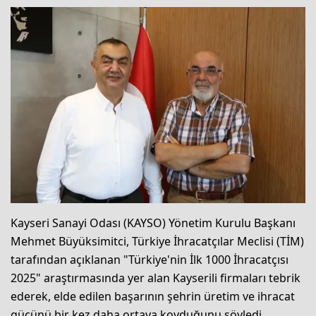
Kayseri Sanayi Odası (KAYSO) Yönetim Kurulu Başkanı
Mehmet Büyüksimitci, Türkiye İhracatçılar Meclisi (TİM)
tarafından açıklanan "Türkiye'nin İlk 1000 İhracatçısı
2025" araştırmasında yer alan Kayserili firmaları tebrik
ederek, elde edilen başarının şehrin üretim ve ihracat
gücünü bir kez daha ortaya koyduğunu söyledi.