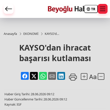
TR
Anasayfa
EKONOMİ
KAYSO'dan
ihracat
başarısı
KAYSO'dan ihracat
kutlaması
başarısı kutlaması
Haber Giriş Tarihi: 28.06.2026 09:12
Haber Güncellenme Tarihi: 28.06.2026 09:12
Kaynak: IGF