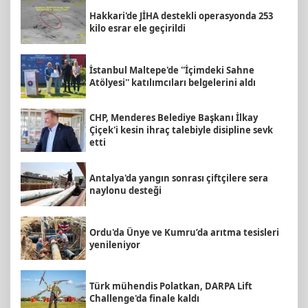
Hakkari'de JİHA destekli operasyonda 253
kilo esrar ele geçirildi
İstanbul Maltepe'de ''İçimdeki Sahne
Atölyesi'' katılımcıları belgelerini aldı
CHP, Menderes Belediye Başkanı İlkay
Çiçek'i kesin ihraç talebiyle disipline sevk
etti
Antalya'da yangın sonrası çiftçilere sera
naylonu desteği
Ordu'da Ünye ve Kumru’da arıtma tesisleri
yenileniyor
Türk mühendis Polatkan, DARPA Lift
Challenge'da finale kaldı