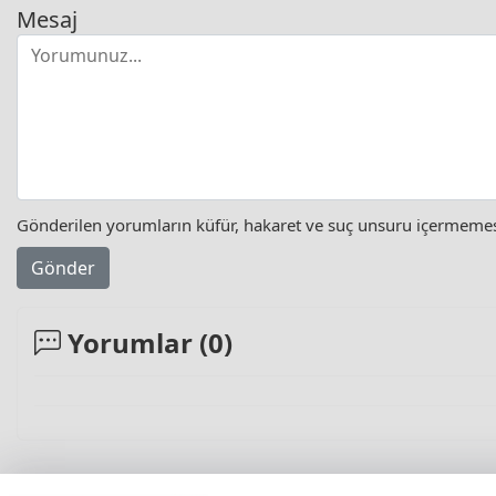
Mesaj
Gönderilen yorumların küfür, hakaret ve suç unsuru içermemesi 
Gönder
Yorumlar (
0
)