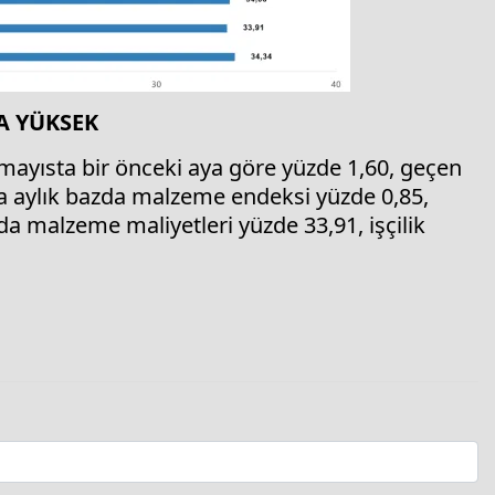
A YÜKSEK
e mayısta bir önceki aya göre yüzde 1,60, geçen
pta aylık bazda malzeme endeksi yüzde 0,85,
zda malzeme maliyetleri yüzde 33,91, işçilik