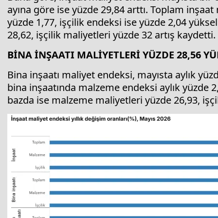
ayına göre ise yüzde 29,84 arttı. Toplam inşaa
yüzde 1,77, işçilik endeksi ise yüzde 2,04 yükse
28,62, işçilik maliyetleri yüzde 32 artış kaydetti.
BİNA İNŞAATI MALİYETLERİ YÜZDE 28,56 YÜ
Bina inşaatı maliyet endeksi, mayısta aylık yüzd
bina inşaatında malzeme endeksi aylık yüzde 2,08
bazda ise malzeme maliyetleri yüzde 26,93, işçil