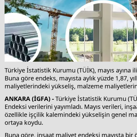
Türkiye İstatistik Kurumu (TÜİK), mayıs ayına ili
Buna göre endeks, mayısta aylık yüzde 1,87, yıllı
maliyetlerindeki yükseliş, malzeme maliyetlerini
ANKARA (İGFA) -
Türkiye İstatistik Kurumu (TÜİ
Endeksi verilerini yayımladı. Mayıs verileri, in
özellikle işçilik kalemindeki yükselişin genel ma
ortaya koydu.
Buna göre, inşaat maliyet endeksi mayısta bir ö