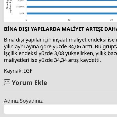
BİNA DIŞI YAPILARDA MALİYET ARTIŞI DAH
Bina dışı yapılar için inşaat maliyet endeksi is
yılın aynı ayına göre yüzde 34,06 arttı. Bu gru
işçilik endeksi yüzde 3,08 yükselirken, yıllık ba
maliyetleri ise yüzde 34,34 artış kaydetti.
Kaynak: IGF
Yorum Ekle
Adınız Soyadınız