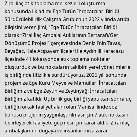
Zirai ilaç atık toplama merkezleri oluşturma
konusunda ilk adımı Ege Tütün İhracatçıları Birliği
Sürdürülebilirlik Çalışma Grubu’nun 2022 yılında attığı
bilgisini veren Jimi, “Ege Tütün İhracatçıları Birliği
olarak “Zirai İlaç Ambalaj Atıklarının Bertarafı/Geri
Dönüşümü Projesi” çerçevesinde Denizli’nin Tavas,
Beyağaç, Kale Acıpayam ilçeleri ile Aydın ili Karacasu
ilçesinde 41 lokasyonda atık toplama noktaları
oluşturduk ve bu noktaların takibini yerel yönetimlerle
iş birliğinde titizlikle sürdürüyoruz. 2025 yılı sonunda
projemize Ege Kuru Meyve ve Mamulleri İhracatçıları
Birliğimiz ve Ege Zeytin ve Zeytinyağı İhracatçıları
Birliğimiz katıldı. Üç birlik güç birliği yaptıktan sonra üç
birliğin ortak faaliyet alanı olan Manisa ilinde söz
konusu projenin yaygınlaştırılması için 7 atık noktasını
belirleyerek faaliyete geçmesi için karar aldık. Zirai ilaç
ambalajlarının doğaya ve insanlarımıza zarar