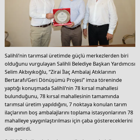
Salihli’nin tarımsal üretimde güçlü merkezlerden biri
olduğunu vurgulayan Salihli Belediye Başkan Yardımcısı
Selim Akbıyıkoğlu, “Zirai İlaç Ambalaj Atıklarının
Bertarafı/Geri Dönüşümü Projesi” imza töreninde
yaptığı konuşmada Salihli’nin 78 kırsal mahallesi
bulunduğunu, 78 kırsal mahallesinin tamamında
tarımsal üretim yapıldığını, 7 noktaya konulan tarım
ilaçlarının boş ambalajlarını toplama istasyonlarının 78
mahalleye yaygınlaştırılması için çaba göstereceklerini
dile getirdi.