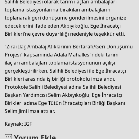
Salihli Belediyesi olarak tarım ilaçları ambalajları
toplama istasyonlarına bırakılan ambalajların
toplanarak geri dönüşüme gönderilmesini organize
edeceklerini ifade eden Akbıyıkoğlu, Ege İhracatçı
Birlikleri’ne çevre duyarlılığı nedeniyle teşekkür etti.
“Zirai İlaç Ambalaj Atıklarının Bertarafı/Geri Dönüşümü
Projesi” kapsamında Adala Mahallesi’ndeki tarım
ilaçları ambalajları toplama istasyonunun açılışı
gerçekleştirilirken, Salihli Belediyesi ile Ege İhracatçı
Birlikleri arasında iş birliği protokolü imzalandı.
Protokole Salihli Belediyesi adına Salihli Belediyesi
Başkan Yardımcısı Selim Akbıyıkoğlu, Ege İhracatçı
Birikleri adına Ege Tütün İhracatçıları Birliği Başkanı
Selim Jimi imza attılar.
Kaynak: IGF
Yorum Ekle