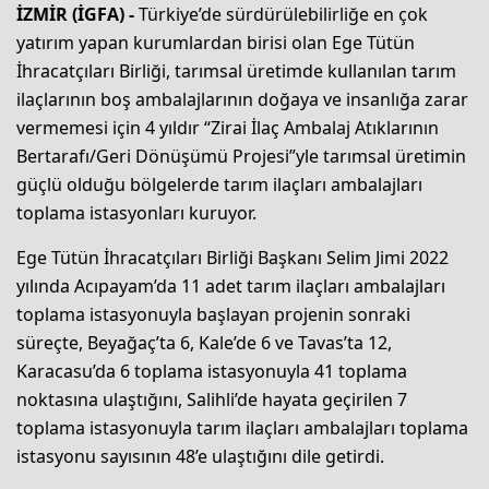
İZMİR (İGFA) -
Türkiye’de sürdürülebilirliğe en çok
yatırım yapan kurumlardan birisi olan Ege Tütün
İhracatçıları Birliği, tarımsal üretimde kullanılan tarım
ilaçlarının boş ambalajlarının doğaya ve insanlığa zarar
vermemesi için 4 yıldır “Zirai İlaç Ambalaj Atıklarının
Bertarafı/Geri Dönüşümü Projesi”yle tarımsal üretimin
güçlü olduğu bölgelerde tarım ilaçları ambalajları
toplama istasyonları kuruyor.
Ege Tütün İhracatçıları Birliği Başkanı Selim Jimi 2022
yılında Acıpayam’da 11 adet tarım ilaçları ambalajları
toplama istasyonuyla başlayan projenin sonraki
süreçte, Beyağaç’ta 6, Kale’de 6 ve Tavas’ta 12,
Karacasu’da 6 toplama istasyonuyla 41 toplama
noktasına ulaştığını, Salihli’de hayata geçirilen 7
toplama istasyonuyla tarım ilaçları ambalajları toplama
istasyonu sayısının 48’e ulaştığını dile getirdi.