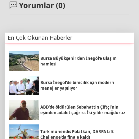
Yorumlar (
0
)
En Çok Okunan Haberler
Bursa Büyükşehir'den İnegöl'e ulaşım
hamlesi
Bursa İnegöl’de binicilik için modern
manejler yapılıyor
ABD'de öldürülen Sebahattin Çiftçi'nin
eşinden adalet çağrısı: İki yıldır mağduruz
Türk mühendis Polatkan, DARPA Lift
Challenge'da finale kaldı