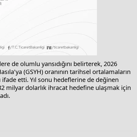
lere de olumlu yansıdığını belirterek, 2026
i Hasıla'ya (GSYH) oranının tarihsel ortalamaların
fade etti. Yıl sonu hedeflerine de değinen
2 milyar dolarlık ihracat hedefine ulaşmak için
adı.