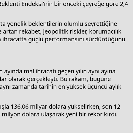
eklenti Endeksi'nin bir önceki çeyreğe göre 2,4
a yönelik beklentilerin olumlu seyrettiğine
 artan rekabet, jeopolitik riskler, korumacılık
nin ihracatta güçlü performansını sürdürdüğünü
an ayında mal ihracatı geçen yılın aynı ayına
olar olarak gerçekleşti. Bu rakam, bugüne
, aynı zamanda tarihin en yüksek üçüncü aylık
tışla 136,06 milyar dolara yükselirken, son 12
0 milyon dolara ulaşarak yeni bir rekor kırdı.