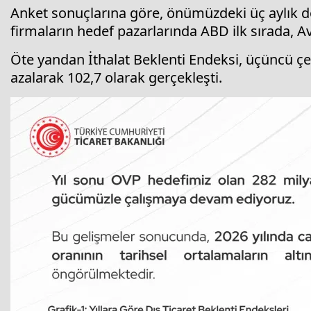
Anket sonuçlarına göre, önümüzdeki üç aylık d
firmaların hedef pazarlarında ABD ilk sırada, Avu
Öte yandan İthalat Beklenti Endeksi, üçüncü ç
azalarak 102,7 olarak gerçekleşti.