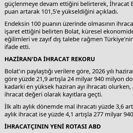
güçlenmeye devam ettiğini belirterek, İhracat B
puan artarak 101,5'e yükseldiğini açıkladı.
Endeksin 100 puanın üzerinde olmasının ihracat
işaret ettiğini belirten Bolat, küresel ekonomide
eğilimleri ve zayıf dış talebe rağmen Türkiye'
ifade etti.
HAZİRAN'DA İHRACAT REKORU
Bolat'ın paylaştığı verilere göre, 2026 yılı hazir
göre yüzde 21,9 artışla 24 milyar 940 milyon d
kadarki en yüksek haziran ayı ihracatı olurken
ihracat değeri olarak kayıtlara geçti.
İlk altı aylık dönemde mal ihracatı yüzde 3,6 ar
aylık ihracat ise yüzde 4,1 artışla 277 milyar 94
İHRACATÇININ YENİ ROTASI ABD