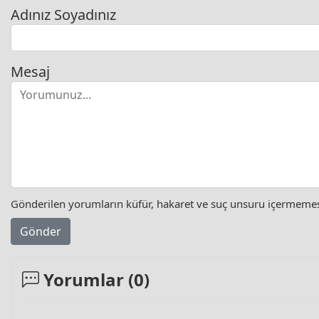
Adınız Soyadınız
Mesaj
Gönderilen yorumların küfür, hakaret ve suç unsuru içermemesi 
Gönder
Yorumlar (
0
)