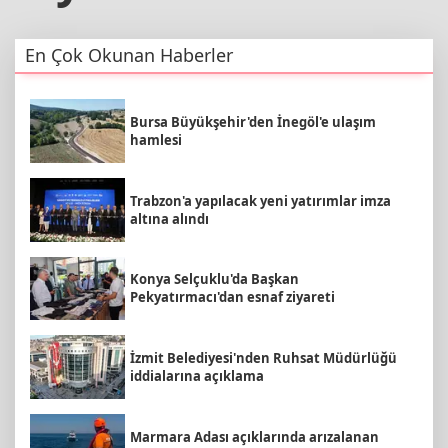
En Çok Okunan Haberler
Bursa Büyükşehir'den İnegöl'e ulaşım
hamlesi
Trabzon'a yapılacak yeni yatırımlar imza
altına alındı
Konya Selçuklu'da Başkan
Pekyatırmacı'dan esnaf ziyareti
İzmit Belediyesi'nden Ruhsat Müdürlüğü
iddialarına açıklama
Marmara Adası açıklarında arızalanan