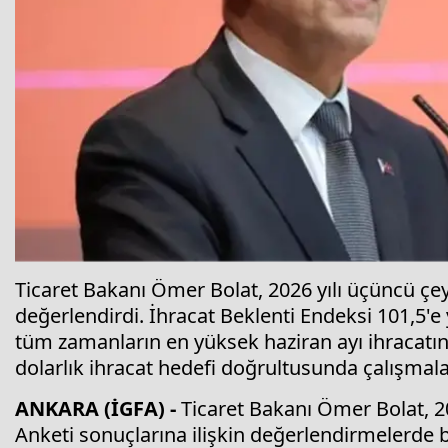
Ticaret Bakanı Ömer Bolat, 2026 yılı üçüncü çey
değerlendirdi. İhracat Beklenti Endeksi 101,5'e 
tüm zamanların en yüksek haziran ayı ihracatına 
dolarlık ihracat hedefi doğrultusunda çalışmal
ANKARA (İGFA) -
Ticaret Bakanı Ömer Bolat, 20
Anketi sonuçlarına ilişkin değerlendirmelerde bu