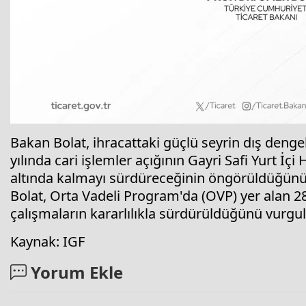
Bakan Bolat, ihracattaki güçlü seyrin dış denge
yılında cari işlemler açığının Gayri Safi Yurt İç
altında kalmayı sürdüreceğinin öngörüldüğünü i
Bolat, Orta Vadeli Program'da (OVP) yer alan 28
çalışmaların kararlılıkla sürdürüldüğünü vurgul
Kaynak: IGF
Yorum Ekle