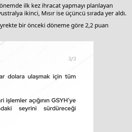
önemde ilk kez ihracat yapmayı planlayan
stralya ikinci, Mısır ise üçüncü sırada yer aldı.
eyrekte bir önceki döneme göre 2,2 puan