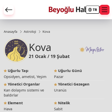
TR
Anasayfa
Astroloji
Kova
Kova
21 Ocak / 19 Şubat
Uğurlu Taşı
Uğurlu Günü
Opsidyen, ametist, Yeşim
Pazar
Yönetici Organlar
Yönetici Gezegen
Kan dolaşımı sistemi ve
Uranüs
baldırlar
Element
Nitelik
Hava
Sabit