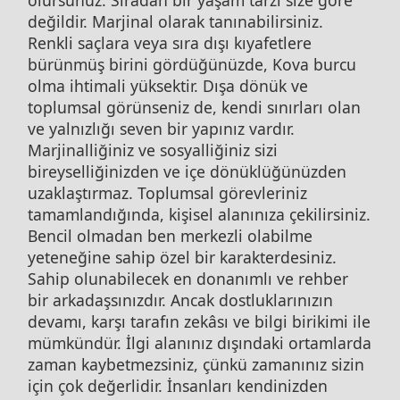
olursunuz. Sıradan bir yaşam tarzı size göre
değildir. Marjinal olarak tanınabilirsiniz.
Renkli saçlara veya sıra dışı kıyafetlere
bürünmüş birini gördüğünüzde, Kova burcu
olma ihtimali yüksektir. Dışa dönük ve
toplumsal görünseniz de, kendi sınırları olan
ve yalnızlığı seven bir yapınız vardır.
Marjinalliğiniz ve sosyalliğiniz sizi
bireyselliğinizden ve içe dönüklüğünüzden
uzaklaştırmaz. Toplumsal görevleriniz
tamamlandığında, kişisel alanınıza çekilirsiniz.
Bencil olmadan ben merkezli olabilme
yeteneğine sahip özel bir karakterdesiniz.
Sahip olunabilecek en donanımlı ve rehber
bir arkadaşsınızdır. Ancak dostluklarınızın
devamı, karşı tarafın zekâsı ve bilgi birikimi ile
mümkündür. İlgi alanınız dışındaki ortamlarda
zaman kaybetmezsiniz, çünkü zamanınız sizin
için çok değerlidir. İnsanları kendinizden