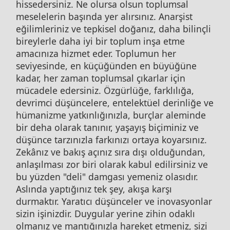
hissedersiniz. Ne olursa olsun toplumsal
meselelerin başında yer alırsınız. Anarşist
eğilimleriniz ve tepkisel doğanız, daha bilinçli
bireylerle daha iyi bir toplum inşa etme
amacınıza hizmet eder. Toplumun her
seviyesinde, en küçüğünden en büyüğüne
kadar, her zaman toplumsal çıkarlar için
mücadele edersiniz. Özgürlüğe, farklılığa,
devrimci düşüncelere, entelektüel derinliğe ve
hümanizme yatkınlığınızla, burçlar aleminde
bir deha olarak tanınır, yaşayış biçiminiz ve
düşünce tarzınızla farkınızı ortaya koyarsınız.
Zekânız ve bakış açınız sıra dışı olduğundan,
anlaşılması zor biri olarak kabul edilirsiniz ve
bu yüzden "deli" damgası yemeniz olasıdır.
Aslında yaptığınız tek şey, akışa karşı
durmaktır. Yaratıcı düşünceler ve inovasyonlar
sizin işinizdir. Duygular yerine zihin odaklı
olmanız ve mantığınızla hareket etmeniz, sizi