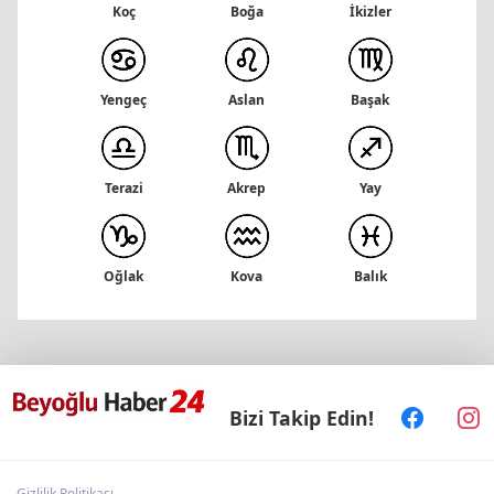
Koç
Boğa
İkizler
Yengeç
Aslan
Başak
Akrep
Terazi
Yay
Kova
Balık
Oğlak
Bizi Takip Edin!
Gizlilik Politikası