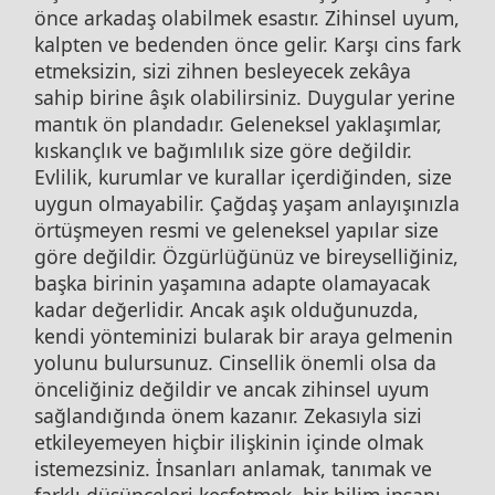
önce arkadaş olabilmek esastır. Zihinsel uyum,
kalpten ve bedenden önce gelir. Karşı cins fark
etmeksizin, sizi zihnen besleyecek zekâya
sahip birine âşık olabilirsiniz. Duygular yerine
mantık ön plandadır. Geleneksel yaklaşımlar,
kıskançlık ve bağımlılık size göre değildir.
Evlilik, kurumlar ve kurallar içerdiğinden, size
uygun olmayabilir. Çağdaş yaşam anlayışınızla
örtüşmeyen resmi ve geleneksel yapılar size
göre değildir. Özgürlüğünüz ve bireyselliğiniz,
başka birinin yaşamına adapte olamayacak
kadar değerlidir. Ancak aşık olduğunuzda,
kendi yönteminizi bularak bir araya gelmenin
yolunu bulursunuz. Cinsellik önemli olsa da
önceliğiniz değildir ve ancak zihinsel uyum
sağlandığında önem kazanır. Zekasıyla sizi
etkileyemeyen hiçbir ilişkinin içinde olmak
istemezsiniz. İnsanları anlamak, tanımak ve