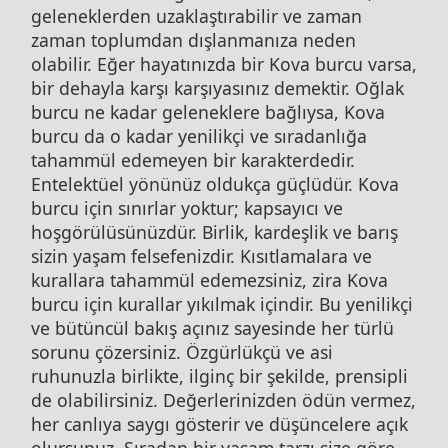
geleneklerden uzaklaştırabilir ve zaman
zaman toplumdan dışlanmanıza neden
olabilir. Eğer hayatınızda bir Kova burcu varsa,
bir dehayla karşı karşıyasınız demektir. Oğlak
burcu ne kadar geleneklere bağlıysa, Kova
burcu da o kadar yenilikçi ve sıradanlığa
tahammül edemeyen bir karakterdedir.
Entelektüel yönünüz oldukça güçlüdür. Kova
burcu için sınırlar yoktur; kapsayıcı ve
hoşgörülüsünüzdür. Birlik, kardeşlik ve barış
sizin yaşam felsefenizdir. Kısıtlamalara ve
kurallara tahammül edemezsiniz, zira Kova
burcu için kurallar yıkılmak içindir. Bu yenilikçi
ve bütüncül bakış açınız sayesinde her türlü
sorunu çözersiniz. Özgürlükçü ve asi
ruhunuzla birlikte, ilginç bir şekilde, prensipli
de olabilirsiniz. Değerlerinizden ödün vermez,
her canlıya saygı gösterir ve düşüncelere açık