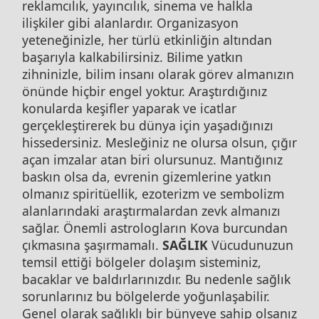
reklamcılık, yayıncılık, sinema ve halkla
ilişkiler gibi alanlardır. Organizasyon
yeteneğinizle, her türlü etkinliğin altından
başarıyla kalkabilirsiniz. Bilime yatkın
zihninizle, bilim insanı olarak görev almanızın
önünde hiçbir engel yoktur. Araştırdığınız
konularda keşifler yaparak ve icatlar
gerçekleştirerek bu dünya için yaşadığınızı
hissedersiniz. Mesleğiniz ne olursa olsun, çığır
açan imzalar atan biri olursunuz. Mantığınız
baskın olsa da, evrenin gizemlerine yatkın
olmanız spiritüellik, ezoterizm ve sembolizm
alanlarındaki araştırmalardan zevk almanızı
sağlar. Önemli astrologların Kova burcundan
çıkmasına şaşırmamalı.
SAĞLIK
Vücudunuzun
temsil ettiği bölgeler dolaşım sisteminiz,
bacaklar ve baldırlarınızdır. Bu nedenle sağlık
sorunlarınız bu bölgelerde yoğunlaşabilir.
Genel olarak sağlıklı bir bünyeye sahip olsanız