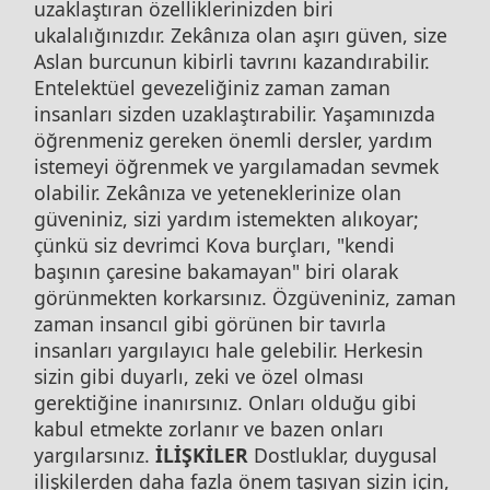
uzaklaştıran özelliklerinizden biri
ukalalığınızdır. Zekânıza olan aşırı güven, size
Aslan burcunun kibirli tavrını kazandırabilir.
Entelektüel gevezeliğiniz zaman zaman
insanları sizden uzaklaştırabilir. Yaşamınızda
öğrenmeniz gereken önemli dersler, yardım
istemeyi öğrenmek ve yargılamadan sevmek
olabilir. Zekânıza ve yeteneklerinize olan
güveniniz, sizi yardım istemekten alıkoyar;
çünkü siz devrimci Kova burçları, "kendi
başının çaresine bakamayan" biri olarak
görünmekten korkarsınız. Özgüveniniz, zaman
zaman insancıl gibi görünen bir tavırla
insanları yargılayıcı hale gelebilir. Herkesin
sizin gibi duyarlı, zeki ve özel olması
gerektiğine inanırsınız. Onları olduğu gibi
kabul etmekte zorlanır ve bazen onları
yargılarsınız.
İLİŞKİLER
Dostluklar, duygusal
ilişkilerden daha fazla önem taşıyan sizin için,