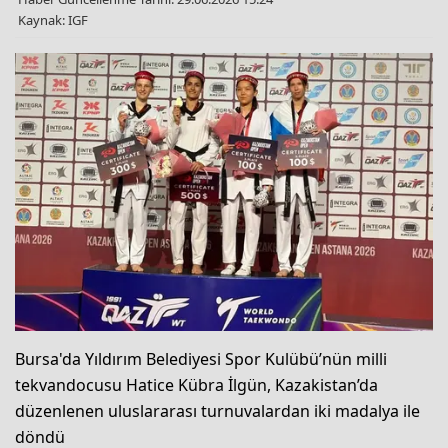
Kaynak: IGF
Bursa'da Yıldırım Belediyesi Spor Kulübü’nün milli
tekvandocusu Hatice Kübra İlgün, Kazakistan’da
düzenlenen uluslararası turnuvalardan iki madalya ile
döndü