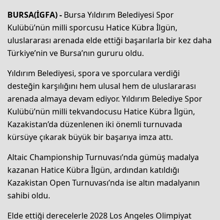
BURSA(İGFA) -
Bursa Yıldırım Belediyesi Spor
Kulübü’nün milli sporcusu Hatice Kübra İlgün,
uluslararası arenada elde ettiği başarılarla bir kez daha
Türkiye’nin ve Bursa’nın gururu oldu.
Yıldırım Belediyesi, spora ve sporculara verdiği
desteğin karşılığını hem ulusal hem de uluslararası
arenada almaya devam ediyor. Yıldırım Belediye Spor
Kulübü’nün milli tekvandocusu Hatice Kübra İlgün,
Kazakistan’da düzenlenen iki önemli turnuvada
kürsüye çıkarak büyük bir başarıya imza attı.
Altaic Championship Turnuvası’nda gümüş madalya
kazanan Hatice Kübra İlgün, ardından katıldığı
Kazakistan Open Turnuvası’nda ise altın madalyanın
sahibi oldu.
Elde ettiği derecelerle 2028 Los Angeles Olimpiyat