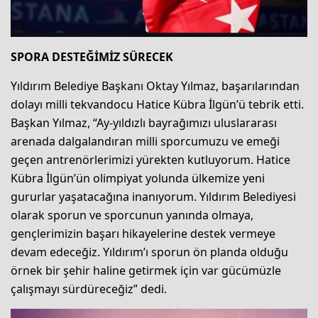
SPORA DESTEĞİMİZ SÜRECEK
Yıldırım Belediye Başkanı Oktay Yılmaz, başarılarından
dolayı milli tekvandocu Hatice Kübra İlgün’ü tebrik etti.
Başkan Yılmaz, “Ay-yıldızlı bayrağımızı uluslararası
arenada dalgalandıran milli sporcumuzu ve emeği
geçen antrenörlerimizi yürekten kutluyorum. Hatice
Kübra İlgün’ün olimpiyat yolunda ülkemize yeni
gururlar yaşatacağına inanıyorum. Yıldırım Belediyesi
olarak sporun ve sporcunun yanında olmaya,
gençlerimizin başarı hikayelerine destek vermeye
devam edeceğiz. Yıldırım’ı sporun ön planda olduğu
örnek bir şehir haline getirmek için var gücümüzle
çalışmayı sürdüreceğiz” dedi.