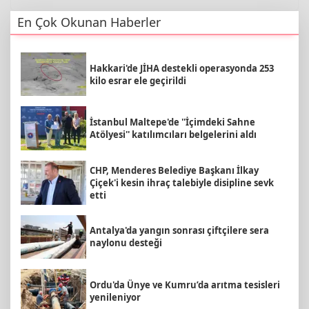
En Çok Okunan Haberler
Hakkari'de JİHA destekli operasyonda 253
kilo esrar ele geçirildi
İstanbul Maltepe'de ''İçimdeki Sahne
Atölyesi'' katılımcıları belgelerini aldı
CHP, Menderes Belediye Başkanı İlkay
Çiçek'i kesin ihraç talebiyle disipline sevk
etti
Antalya'da yangın sonrası çiftçilere sera
naylonu desteği
Ordu'da Ünye ve Kumru’da arıtma tesisleri
yenileniyor