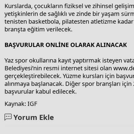
Kurslarda, çocukların fiziksel ve zihinsel geliş
yetişkinlerin de sağlıklı ve zinde bir yaşam s
tenisten basketbola, pilatesten atletizme kadar
branşta eğitim verilecek.
BAŞVURULAR ONLİNE OLARAK ALINACAK
Yaz spor okullarına kayıt yaptırmak isteyen vat
Belediyesi’nin resmi internet sitesi olan www.de
gerçekleştirebilecek. Yüzme kursları için başvu
alınmaya başlanacak. Diğer spor branşları için
başvurular kabul edilecek.
Kaynak: IGF
Yorum Ekle