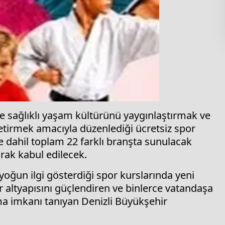
de sağlıklı yaşam kültürünü yaygınlaştırmak ve
tirmek amacıyla düzenlediği ücretsiz spor
e dahil toplam 22 farklı branşta sunulacak
arak kabul edilecek.
yoğun ilgi gösterdiği spor kurslarında yeni
altyapısını güçlendiren ve binlerce vatandaşa
a imkanı tanıyan Denizli Büyükşehir