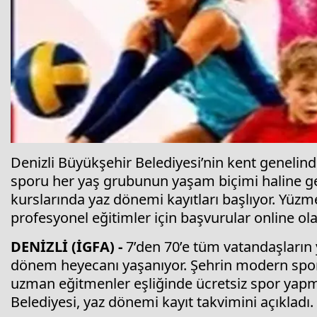
Denizli Büyükşehir Belediyesi’nin kent genelin
sporu her yaş grubunun yaşam biçimi haline ge
kurslarında yaz dönemi kayıtları başlıyor. Yüzm
profesyonel eğitimler için başvurular online ol
DENİZLİ (İGFA) -
7’den 70’e tüm vatandaşların 
dönem heyecanı yaşanıyor. Şehrin modern spor 
uzman eğitmenler eşliğinde ücretsiz spor yapm
Belediyesi, yaz dönemi kayıt takvimini açıkladı.