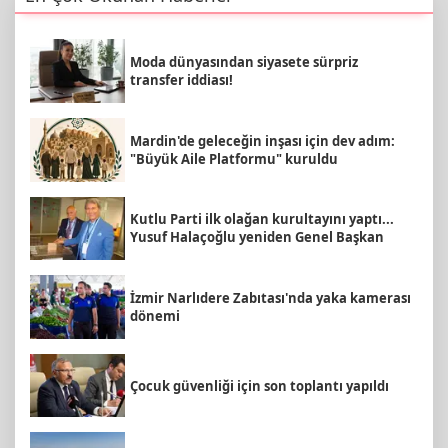
Moda dünyasından siyasete sürpriz
transfer iddiası!
Mardin'de geleceğin inşası için dev adım:
"Büyük Aile Platformu" kuruldu
Kutlu Parti ilk olağan kurultayını yaptı...
Yusuf Halaçoğlu yeniden Genel Başkan
İzmir Narlıdere Zabıtası'nda yaka kamerası
dönemi
Çocuk güvenliği için son toplantı yapıldı