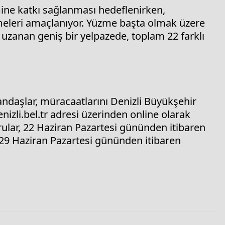
imine katkı sağlanması hedeflenirken,
ürmeleri amaçlanıyor. Yüzme başta olmak üzere
 uzanan geniş bir yelpazede, toplam 22 farklı
andaşlar, müracaatlarını Denizli Büyükşehir
nizli.bel.tr adresi üzerinden online olarak
rular, 22 Haziran Pazartesi gününden itibaren
 29 Haziran Pazartesi gününden itibaren