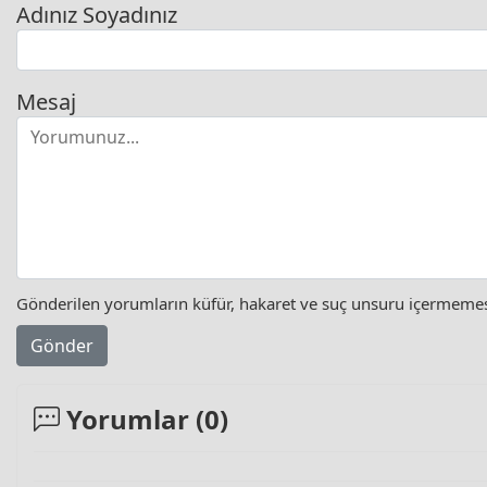
Adınız Soyadınız
Mesaj
Gönderilen yorumların küfür, hakaret ve suç unsuru içermemesi 
Gönder
Yorumlar (
0
)