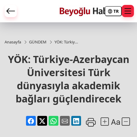
TR
Anasayfa
GÜNDEM
YÖK: Türkiye-
Azerbaycan
Üniversitesi
YÖK: Türkiye-Azerbaycan
Türk
dünyasıyla
Üniversitesi Türk
akademik
bağları
güçlendirecek
dünyasıyla akademik
bağları güçlendirecek