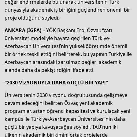
değerlendirmelerde bulunarak üniversitenin Türk
dünyasıyla akademik iş birliğini güçlendiren önemli bir
proje olduğunu söyledi.
ANKARA (İGFA) –
YÖK Başkanı Erol Özvar, “çatı
üniversite” modeliyle hayata geçirilen Türkiye-
Azerbaycan Üniversitesi’nin yükseköğretimde önemli
bir örnek teşkil ettiğini belirterek, bu yapının Türkiye ile
Azerbaycan arasındaki sarsılmaz bağları akademik
alanda daha da pekiştirdiğini ifade etti.
“2030 VİZYONUYLA DAHA GÜÇLÜ BİR YAPI”
Üniversitenin 2030 vizyonu doğrultusunda gelişmeye
devam edeceğini belirten Özvar, yeni akademik
programlar, artan öğrenci kapasitesi ve kurulacak yeni
kampüs ile Türkiye-Azerbaycan Üniversitesi’nin daha
güçlü bir yapıya kavuşacağını söyledi. TAÜ’nün iki
ülkenin akademik birikimini ortak projelerde