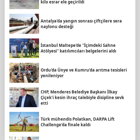
kilo esrar ele geçirildi
Antalya'da yangın sonrası çiftçilere sera
naylonu desteği
İstanbul Maltepe'de ''İçimdeki Sahne
Atölyesi'' katılımcıları belgelerini aldı
Ordu'da Ünye ve Kumru’da arıtma tesisleri
yenileniyor
CHP, Menderes Belediye Başkanı İlkay
Çiçek'i kesin ihraç talebiyle disipline sevk
etti
Türk mühendis Polatkan, DARPA Lift
Challenge'da finale kaldı