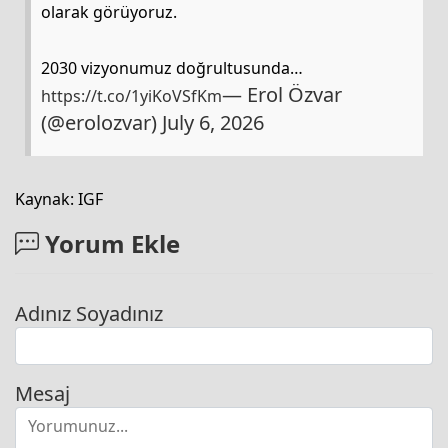
olarak görüyoruz.
2030 vizyonumuz doğrultusunda…
— Erol Özvar
https://t.co/1yiKoVSfKm
(@erolozvar)
July 6, 2026
Kaynak: IGF
Yorum Ekle
Adınız Soyadınız
Mesaj