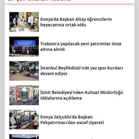
Konya'da Başkan Altay öğrencilerin
heyecanına ortak oldu
Trabzon'a yapılacak yeni yatırımlar imza
altına alındı
İstanbul Beylikdüzü’nde yaz spor kursları
devam ediyor
İzmit Belediyesi'nden Ruhsat Müdürlüğü
iddialarına açıklama
Konya Selçuklu'da Başkan
Pekyatırmacı'dan esnaf ziyareti