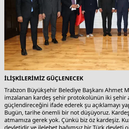
İLİŞKİLERİMİZ GÜÇLENECEK
Trabzon Büyükşehir Belediye Başkanı Ahmet Me
imzalanan kardeş şehir protokolünün iki şehir a
güçlendireceğini ifade ederek şu açıklamayı yapt
Bugün, tarihe önemli bir not düşüyoruz. Kardeş
atmamıza gerek yok. Çünkü biz öz kardeşiz. Ku
devletidir ve ilelebet bağımsız bir Türk devleti 