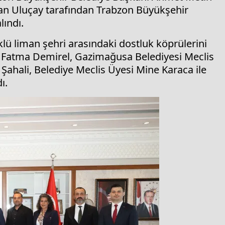
n Uluçay tarafından Trabzon Büyükşehir
lındı.
klü liman şehri arasındaki dostluk köprülerini
 Fatma Demirel, Gazimağusa Belediyesi Meclis
Şahali, Belediye Meclis Üyesi Mine Karaca ile
ı.