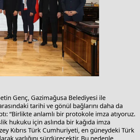
tin Genç, Gazimağusa Belediyesi ile
rasındaki tarihi ve gönül bağlarını daha da
ı: “Birlikte anlamlı bir protokole imza atıyoruz.
lik hukuku için aslında bir kağıda imza
zey Kıbrıs Türk Cumhuriyeti, en güneydeki Türk
olarak varlığını sürdürecektir. Bu nedenle