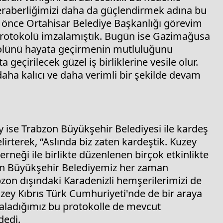
eraberliğimizi daha da güçlendirmek adına bu
 önce Ortahisar Belediye Başkanlığı görevim
k protokolü imzalamıştık. Bugün ise Gazimağusa
tokolünü hayata geçirmenin mutluluğunu
geçirilecek güzel iş birliklerine vesile olur.
aha kalıcı ve daha verimli bir şekilde devam
ise Trabzon Büyükşehir Belediyesi ile kardeş
rterek, “Aslında biz zaten kardeştik. Kuzey
rneği ile birlikte düzenlenen birçok etkinlikte
n Büyükşehir Belediyemiz her zaman
zon dışındaki Karadenizli hemşerilerimizi de
zey Kıbrıs Türk Cumhuriyeti'nde de bir araya
zaladığımız bu protokolle de mevcut
dedi.