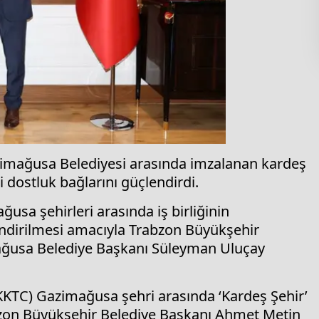
zimağusa Belediyesi arasında imzalanan kardeş
i dostluk bağlarını güçlendirdi.
usa şehirleri arasında iş birliğinin
üçlendirilmesi amacıyla Trabzon Büyükşehir
ağusa Belediye Başkanı Süleyman Uluçay
(KKTC) Gazimağusa şehri arasında ‘Kardeş Şehir’
bzon Büyükşehir Belediye Başkanı Ahmet Metin