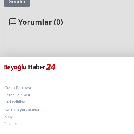
Gönder
Yorumlar (
0
)
Gizlilik Politikası
Çerez Politikası
Veri Politikası
Kullanım Şartnamesi
Künye
İletişim