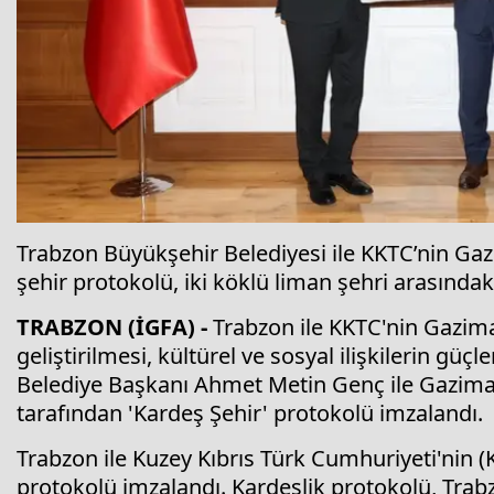
Trabzon Büyükşehir Belediyesi ile KKTC’nin Ga
şehir protokolü, iki köklü liman şehri arasındak
TRABZON (İGFA) -
Trabzon ile KKTC'nin Gazimağ
geliştirilmesi, kültürel ve sosyal ilişkilerin g
Belediye Başkanı Ahmet Metin Genç ile Gazim
tarafından 'Kardeş Şehir' protokolü imzalandı.
Trabzon ile Kuzey Kıbrıs Türk Cumhuriyeti'nin 
protokolü imzalandı. Kardeşlik protokolü, Tra