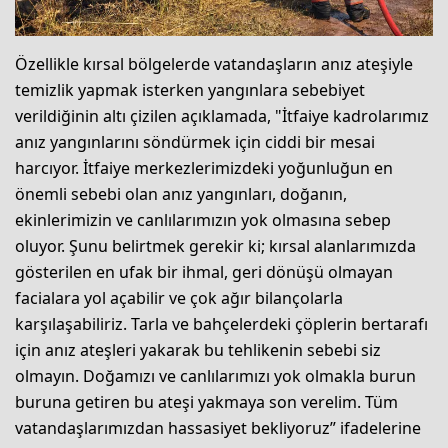
Özellikle kırsal bölgelerde vatandaşların anız ateşiyle
temizlik yapmak isterken yangınlara sebebiyet
verildiğinin altı çizilen açıklamada, "İtfaiye kadrolarımız
anız yangınlarını söndürmek için ciddi bir mesai
harcıyor. İtfaiye merkezlerimizdeki yoğunluğun en
önemli sebebi olan anız yangınları, doğanın,
ekinlerimizin ve canlılarımızın yok olmasına sebep
oluyor. Şunu belirtmek gerekir ki; kırsal alanlarımızda
gösterilen en ufak bir ihmal, geri dönüşü olmayan
facialara yol açabilir ve çok ağır bilançolarla
karşılaşabiliriz. Tarla ve bahçelerdeki çöplerin bertarafı
için anız ateşleri yakarak bu tehlikenin sebebi siz
olmayın. Doğamızı ve canlılarımızı yok olmakla burun
buruna getiren bu ateşi yakmaya son verelim. Tüm
vatandaşlarımızdan hassasiyet bekliyoruz” ifadelerine