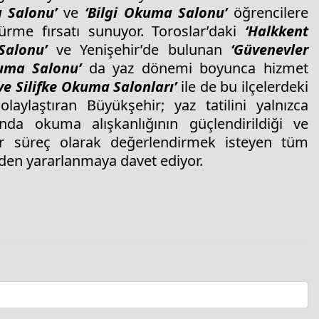
 Salonu’
ve
‘Bilgi Okuma Salonu’
öğrencilere
ürme fırsatı sunuyor. Toroslar’daki
‘Halkkent
Salonu’
ve Yenişehir’de bulunan
‘Güvenevler
uma Salonu’
da yaz dönemi boyunca hizmet
ve Silifke Okuma Salonları’
ile de bu ilçelerdeki
olaylaştıran Büyükşehir; yaz tatilini yalnızca
a okuma alışkanlığının güçlendirildiği ve
ir süreç olarak değerlendirmek isteyen tüm
nden yararlanmaya davet ediyor.