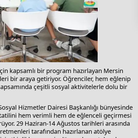
r için kapsamlı bir program hazırlayan Mersin
eri bir araya getiriyor. Öğrenciler, hem eğlenip
psamında çeşitli sosyal aktivitelerle dolu bir
Sosyal Hizmetler Dairesi Başkanlığı bünyesinde
tatilini hem verimli hem de eğlenceli geçirmesi
rüyor. 29 Haziran-14 Ağustos tarihleri arasında
tmenleri tarafından hazırlanan atölye