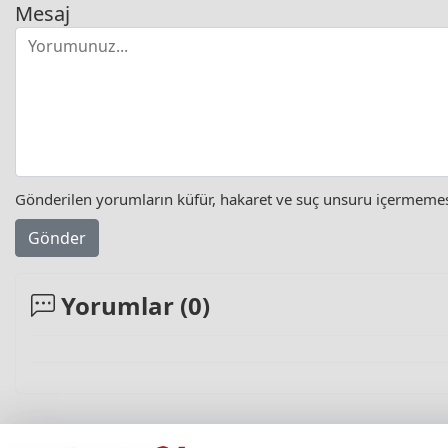
Mesaj
Gönderilen yorumların küfür, hakaret ve suç unsuru içermemesi 
Gönder
Yorumlar (
0
)