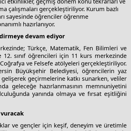
ici etkinlikler, geçmiş dönem konu tekrarları ve
rma çalışmaları gerçekleştiriliyor. Kurum bazlı
ları sayesinde öğrenciler öğrenme
anımlı hazırlanıyor.
endirmeye devam ediyor
erkezinde; Türkçe, Matematik, Fen Bilimleri ve
e 12. sınıf öğrencileri için 11 kurs merkezinde
Coğrafya ve Felsefe atölyeleri gerçekleştiriliyor.
sin Büyükşehir Belediyesi, öğrencilerin yaz
elişerek geçirmelerine katkı sunarken, veliler
tamda geleceğe hazırlanmasının memnuniyetini
lculuğunda yanında olmaya ve fırsat eşitliğini
a vuracak
klar ve gençler için keşif, deneyim ve üretimle