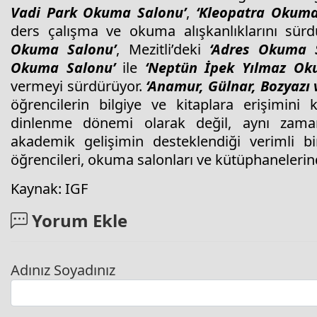
Vadi Park Okuma Salonu’
,
‘Kleopatra Okuma
ders çalışma ve okuma alışkanlıklarını sürd
Okuma Salonu’
, Mezitli’deki
‘Adres Okuma 
Okuma Salonu’
ile
‘Neptün İpek Yılmaz Ok
vermeyi sürdürüyor.
‘Anamur, Gülnar, Bozyazı 
öğrencilerin bilgiye ve kitaplara erişimini k
dinlenme dönemi olarak değil, aynı zamand
akademik gelişimin desteklendiği verimli b
öğrencileri, okuma salonları ve kütüphaneleri
Kaynak: IGF
Yorum Ekle
Adınız Soyadınız