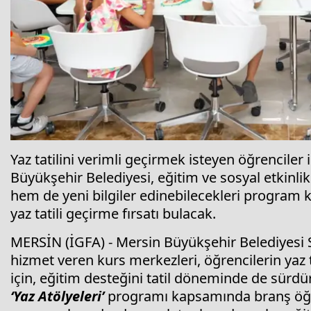
Yaz tatilini verimli geçirmek isteyen öğrencile
Büyükşehir Belediyesi, eğitim ve sosyal etkinlikl
hem de yeni bilgiler edinebilecekleri program ka
yaz tatili geçirme fırsatı bulacak.
MERSİN (İGFA) - Mersin Büyükşehir Belediyesi 
hizmet veren kurs merkezleri, öğrencilerin yaz 
için, eğitim desteğini tatil döneminde de sürdü
‘Yaz Atölyeleri’
programı kapsamında branş öğre