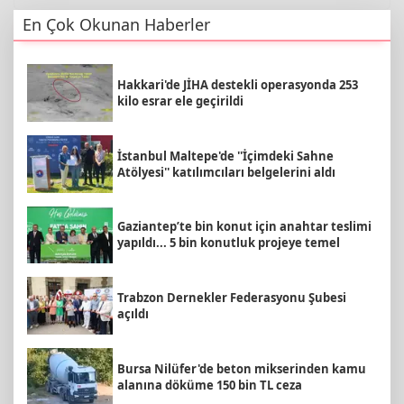
En Çok Okunan Haberler
Hakkari'de JİHA destekli operasyonda 253
kilo esrar ele geçirildi
İstanbul Maltepe'de ''İçimdeki Sahne
Atölyesi'' katılımcıları belgelerini aldı
Gaziantep’te bin konut için anahtar teslimi
yapıldı... 5 bin konutluk projeye temel
Trabzon Dernekler Federasyonu Şubesi
açıldı
Bursa Nilüfer'de beton mikserinden kamu
alanına döküme 150 bin TL ceza