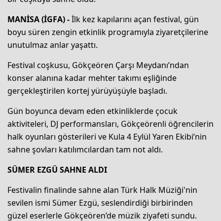
MANİSA (İGFA) -
İlk kez kapılarını açan festival, gün
boyu süren zengin etkinlik programıyla ziyaretçilerine
unutulmaz anlar yaşattı.
Festival coşkusu, Gökçeören Çarşı Meydanı’ndan
konser alanına kadar mehter takımı eşliğinde
gerçekleştirilen kortej yürüyüşüyle başladı.
Gün boyunca devam eden etkinliklerde çocuk
aktiviteleri, DJ performansları, Gökçeörenli öğrencilerin
halk oyunları gösterileri ve Kula 4 Eylül Yaren Ekibi’nin
sahne şovları katılımcılardan tam not aldı.
SÜMER EZGÜ SAHNE ALDI
Festivalin finalinde sahne alan Türk Halk Müziği'nin
sevilen ismi Sümer Ezgü, seslendirdiği birbirinden
güzel eserlerle Gökçeören’de müzik ziyafeti sundu.