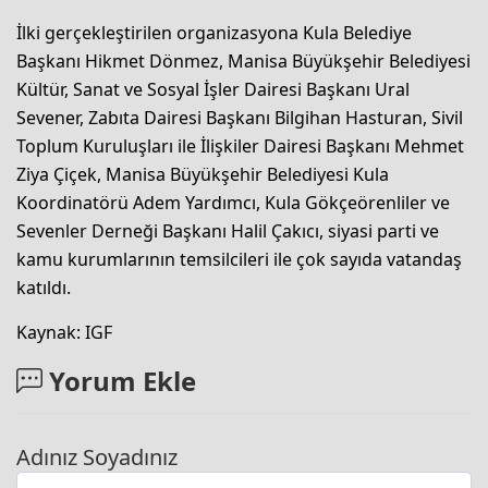
İlki gerçekleştirilen organizasyona Kula Belediye
Başkanı Hikmet Dönmez, Manisa Büyükşehir Belediyesi
Kültür, Sanat ve Sosyal İşler Dairesi Başkanı Ural
Sevener, Zabıta Dairesi Başkanı Bilgihan Hasturan, Sivil
Toplum Kuruluşları ile İlişkiler Dairesi Başkanı Mehmet
Ziya Çiçek, Manisa Büyükşehir Belediyesi Kula
Koordinatörü Adem Yardımcı, Kula Gökçeörenliler ve
Sevenler Derneği Başkanı Halil Çakıcı, siyasi parti ve
kamu kurumlarının temsilcileri ile çok sayıda vatandaş
katıldı.
Kaynak: IGF
Yorum Ekle
Adınız Soyadınız