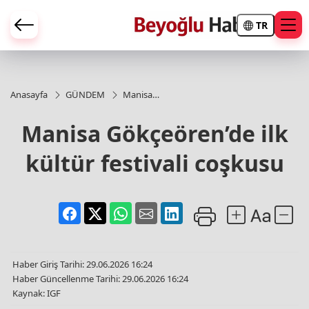
TR
Anasayfa
GÜNDEM
Manisa
Gökçeören’de
ilk kültür
Manisa Gökçeören’de ilk
festivali
coşkusu
kültür festivali coşkusu
Haber Giriş Tarihi: 29.06.2026 16:24
Haber Güncellenme Tarihi: 29.06.2026 16:24
Kaynak: IGF