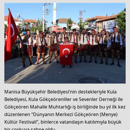
Manisa Büyükşehir Belediyesi’nin destekleriyle Kula
Belediyesi, Kula Gökçeörenliler ve Sevenler Derneği ile
Gökçeören Mahalle Muhtarlığı iş birliğinde bu yıl ilk kez
düzenlenen “Dünyanın Merkezi Gökçeören (Menye)
Kültür Festivali”, binlerce vatandaşın katılımıyla büyük
bir coşkuya sahne oldu.