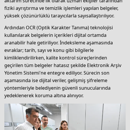
aktarım sürecinde ilk olarak uzman ekipler tarafından
fiziki ayrıştırma ve temizlik işlemleri yapılan belgeler,
yüksek çözünürlüklü tarayıcılarla sayısallaştırılıyor.
Ardından OCR (Optik Karakter Tanıma) teknolojisi
kullanılarak belgelerin içerikleri dijital ortamda
aranabilir hale getiriliyor. İndeksleme aşamasında
evraklar; tarih, sayı ve konu gibi bilgilerle
kimliklendirilirken, kalite kontrol süreçlerinden
geçirilen tüm belgeler hatasız şekilde Elektronik Arşiv
Yönetim Sistemi'ne entegre ediliyor. Sürecin son
aşamasında ise dijital veriler, gelişmiş şifreleme
yöntemleriyle belediyenin güvenli sunucularında
yedeklenerek koruma altına alınıyor.