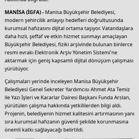
MANİSA (İGFA) -
Manisa Büyükşehir Belediyesi,
modern şehircilik anlayışı hedefleri doğrultusunda
kurumsal hafızasını dijital ortama taşıyor. Vatandaşlara
daha hızlı, şeffaf ve etkin hizmet sunmayı amaçlayan
Büyükşehir Belediyesi, fiziki arşivinde bulunan binlerce
resmi evrakı Elektronik Arşiv Yönetim Sistemi'ne
aktarmak için geniş kapsamlı dijital dönüşüm çalışması
yürütüyor.
Çalışmaları yerinde inceleyen Manisa Büyükşehir
Belediyesi Genel Sekreter Yardımcısı Ahmet Ata Temiz
ile Yazı İşleri ve Kararlar Dairesi Başkanı Funda Arslan,
yürütülen çalışma hakkında yetkililerden bilgi aldı.
Projenin, belediyenin hizmet kalitesini artırmasının yanı
sıra kurumsal hafızanın güvenli şekilde korunmasına
önemli katkı sağlayacağı belirtildi.