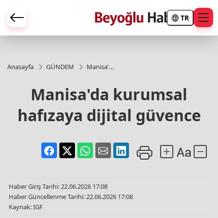
TR
Anasayfa
GÜNDEM
Manisa'da
kurumsal
hafızaya
Manisa'da kurumsal
dijital
güvence
hafızaya dijital güvence
Haber Giriş Tarihi: 22.06.2026 17:08
Haber Güncellenme Tarihi: 22.06.2026 17:08
Kaynak: IGF