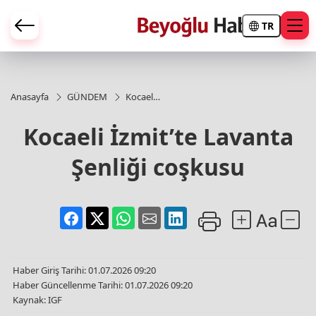
TR
Anasayfa
GÜNDEM
Kocaeli
İzmit’te
Lavanta
Kocaeli İzmit’te Lavanta
Şenliği
coşkusu
Şenliği coşkusu
Haber Giriş Tarihi: 01.07.2026 09:20
Haber Güncellenme Tarihi: 01.07.2026 09:20
Kaynak: IGF