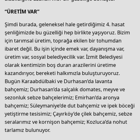
“ÜRETİM VAR”
Şimdi burada, geleneksel hale getirdiğimiz 4. hasat
şenliğimizde bu güzelliği hep birlikte yaşıyoruz. Bizim
için tarımsal üretim, toprağa ekilen bir tohumdan
ibaret değil. Bu işin içinde emek var, dayanışma var,
üretim var, sosyal belediyecilik var. İzmit Belediyesi
olarak kentimizin boş duran arazilerini üretime
kazandırıyor, bereketi halkımızla buluşturuyoruz.
Bugün Karaabdülbaki ve Durhasan’da lavanta
bahçemiz; Durhasan’da salçalık domates, meyve ve
sezonluk sebze bahçelerimiz; Emirhan’da aronya
bahçemiz; Süleymaniye’de dut bahçemiz ve ipek böceği
yetiştirme tesisimiz; Çayırköy’de çilek bahçemiz, sebze
seralarımız ve kornişon bahçemiz; Kozluca’da nohut
tarlamız bulunuyor.