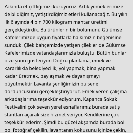
Yakında et çiftliğimizi kuruyoruz. Artık yemeklerimize
de bildiğimiz, yetiştirdiğimiz etleri kullanacağız. Bu yılın
ilk 6 ayında 4 bin 700 kilogram mantar üretimi
gerçekleştirdik. Bu ürünlerin bir bölümünü Gülümse
Kafelerimizde uygun fiyatlarla halkımızın beğenisine
sunduk. Çilek bahçemizde yetişen çilekler de Gülümse
Kafelerimizde vatandaşlarımızla buluştu. Bütün bunlar
bize şunu gösteriyor: Doğru planlama, emek ve
kararlılıkla belediyecilik; yol yapmak, bina yapmak
kadar üretmek, paylaşmak ve dayanışmayı
büyütmektir. Lavanta şenliğimizin bu sene
dördüncüsünü gerçekleştiriyoruz. Emek veren çalışma
arkadaşlarıma teşekkür ediyorum. Kapanca Sokak
Festivalini çok seven yerel esnaflarımız burada satış
stantları açarak size hizmet veriyor. Kendilerine çok
teşekkür ederim. Şimdi bu güzel akşamda burada bol
bol fotoğraf çekilin, lavantanın kokusunu içinize çekin,