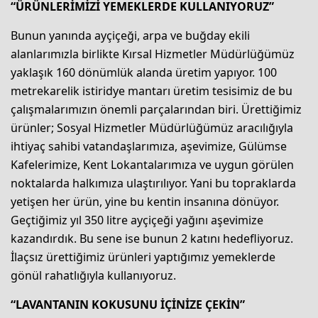
“ÜRÜNLERİMİZİ YEMEKLERDE KULLANIYORUZ”
Bunun yanında ayçiçeği, arpa ve buğday ekili
alanlarımızla birlikte Kırsal Hizmetler Müdürlüğümüz
yaklaşık 160 dönümlük alanda üretim yapıyor. 100
metrekarelik istiridye mantarı üretim tesisimiz de bu
çalışmalarımızın önemli parçalarından biri. Ürettiğimiz
ürünler; Sosyal Hizmetler Müdürlüğümüz aracılığıyla
ihtiyaç sahibi vatandaşlarımıza, aşevimize, Gülümse
Kafelerimize, Kent Lokantalarımıza ve uygun görülen
noktalarda halkımıza ulaştırılıyor. Yani bu topraklarda
yetişen her ürün, yine bu kentin insanına dönüyor.
Geçtiğimiz yıl 350 litre ayçiçeği yağını aşevimize
kazandırdık. Bu sene ise bunun 2 katını hedefliyoruz.
İlaçsız ürettiğimiz ürünleri yaptığımız yemeklerde
gönül rahatlığıyla kullanıyoruz.
“LAVANTANIN KOKUSUNU İÇİNİZE ÇEKİN”