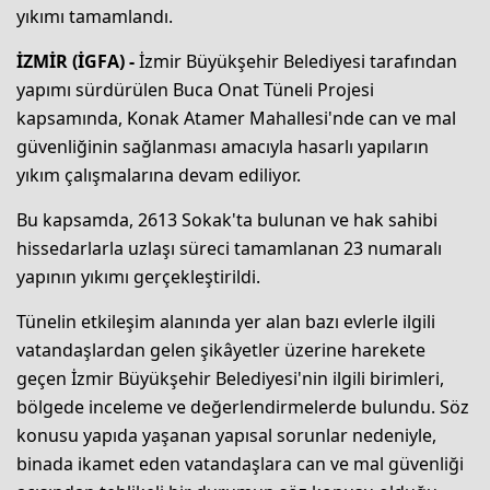
yıkımı tamamlandı.
İZMİR (İGFA) -
İzmir Büyükşehir Belediyesi tarafından
yapımı sürdürülen Buca Onat Tüneli Projesi
kapsamında, Konak Atamer Mahallesi'nde can ve mal
güvenliğinin sağlanması amacıyla hasarlı yapıların
yıkım çalışmalarına devam ediliyor.
Bu kapsamda, 2613 Sokak'ta bulunan ve hak sahibi
hissedarlarla uzlaşı süreci tamamlanan 23 numaralı
yapının yıkımı gerçekleştirildi.
Tünelin etkileşim alanında yer alan bazı evlerle ilgili
vatandaşlardan gelen şikâyetler üzerine harekete
geçen İzmir Büyükşehir Belediyesi'nin ilgili birimleri,
bölgede inceleme ve değerlendirmelerde bulundu. Söz
konusu yapıda yaşanan yapısal sorunlar nedeniyle,
binada ikamet eden vatandaşlara can ve mal güvenliği