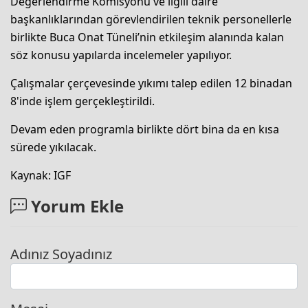
Değerlendirme Komisyonu ve ilgili daire
başkanlıklarından görevlendirilen teknik personellerle
birlikte Buca Onat Tüneli’nin etkileşim alanında kalan
söz konusu yapılarda incelemeler yapılıyor.
Çalışmalar çerçevesinde yıkımı talep edilen 12 binadan
8'inde işlem gerçekleştirildi.
Devam eden programla birlikte dört bina da en kısa
sürede yıkılacak.
Kaynak: IGF
Yorum Ekle
Adınız Soyadınız