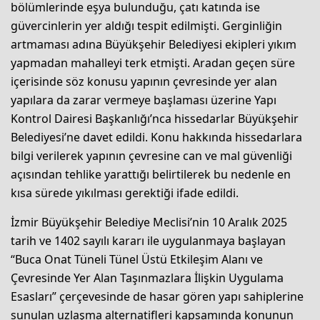
bölümlerinde eşya bulunduğu, çatı katında ise
güvercinlerin yer aldığı tespit edilmişti. Gerginliğin
artmaması adına Büyükşehir Belediyesi ekipleri yıkım
yapmadan mahalleyi terk etmişti. Aradan geçen süre
içerisinde söz konusu yapının çevresinde yer alan
yapılara da zarar vermeye başlaması üzerine Yapı
Kontrol Dairesi Başkanlığı’nca hissedarlar Büyükşehir
Belediyesi’ne davet edildi. Konu hakkında hissedarlara
bilgi verilerek yapının çevresine can ve mal güvenliği
açısından tehlike yarattığı belirtilerek bu nedenle en
kısa sürede yıkılması gerektiği ifade edildi.
İzmir Büyükşehir Belediye Meclisi’nin 10 Aralık 2025
tarih ve 1402 sayılı kararı ile uygulanmaya başlayan
“Buca Onat Tüneli Tünel Üstü Etkileşim Alanı ve
Çevresinde Yer Alan Taşınmazlara İlişkin Uygulama
Esasları” çerçevesinde de hasar gören yapı sahiplerine
sunulan uzlaşma alternatifleri kapsamında konunun