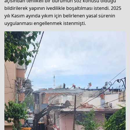
açısından tehlikeli bir durumun söz konusu olduğu
bildirilerek yapının ivedilikle boşaltılması istendi. 2025
yılı Kasım ayında yıkım için belirlenen yasal sürenin
uygulanması engellenmek istenmişti.