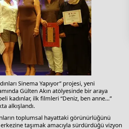
ınları Sinema Yapıyor” projesi, yeni
mında Gülten Akın atölyesinde bir araya
i kadınlar, ilk filmleri “Deniz, ben anne…”
ta alkışlandı.
ınların toplumsal hayattaki görünürlüğünü
n merkezine taşımak amacıyla sürdürdüğü vizyon