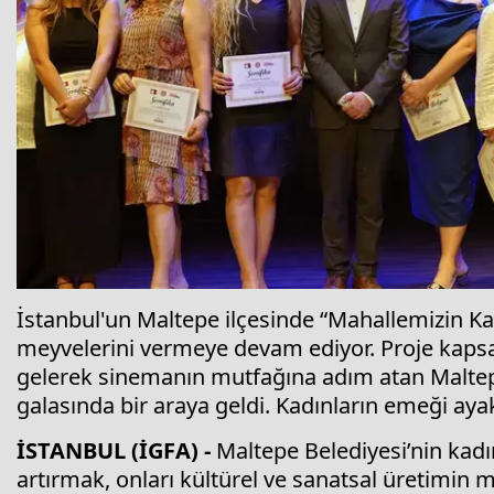
İstanbul'un Maltepe ilçesinde “Mahallemizin Kad
meyvelerini vermeye devam ediyor. Proje kapsa
gelerek sinemanın mutfağına adım atan Maltepel
galasında bir araya geldi. Kadınların emeği ayak
İSTANBUL (İGFA) -
Maltepe Belediyesi’nin kad
artırmak, onları kültürel ve sanatsal üretimi