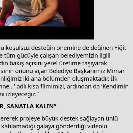
u koşulsuz desteğin önemine de değinen Yiğit
 tüm gücüyle çalışan belediyemizin ilgili
dın bakış açısını yerel üretime taşıyarak
asının önünü açan Belediye Başkanımız Mimar
nliğimiz iki ana bölümden oluşmaktadır. İlk
nne…’ adlı kısa filmimizi, ardından da ‘Kendimin
i izleyeceğiz.”
R, SANATLA KALIN”
 vererek projeye büyük destek sağlayan ünlü
katılamadığı galaya gönderdiği videolu