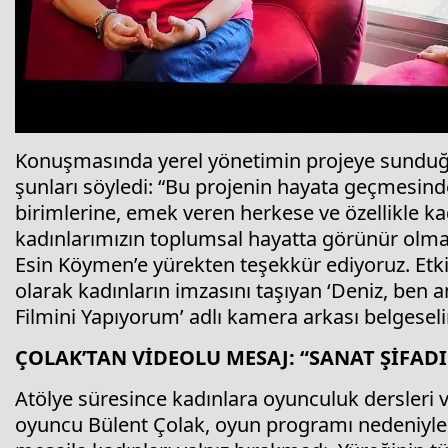
Konuşmasında yerel yönetimin projeye sunduğ
şunları söyledi: “Bu projenin hayata geçmesinde
birimlerine, emek veren herkese ve özellikle ka
kadınlarımızın toplumsal hayatta görünür olm
Esin Köymen’e yürekten teşekkür ediyoruz. Etki
olarak kadınların imzasını taşıyan ‘Deniz, ben a
Filmini Yapıyorum’ adlı kamera arkası belgeselin
ÇOLAK’TAN VİDEOLU MESAJ: “SANAT ŞİFADI
Atölye süresince kadınlara oyunculuk dersleri
oyuncu Bülent Çolak, oyun programı nedeniyle 