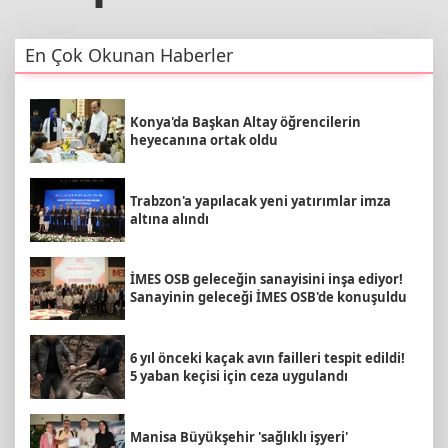
En Çok Okunan Haberler
Konya'da Başkan Altay öğrencilerin
heyecanına ortak oldu
Trabzon'a yapılacak yeni yatırımlar imza
altına alındı
İMES OSB geleceğin sanayisini inşa ediyor!
Sanayinin geleceği İMES OSB'de konuşuldu
6 yıl önceki kaçak avın failleri tespit edildi!
5 yaban keçisi için ceza uygulandı
Manisa Büyükşehir 'sağlıklı işyeri'