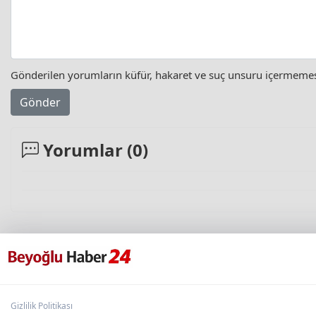
Gönderilen yorumların küfür, hakaret ve suç unsuru içermemesi 
Gönder
Yorumlar (
0
)
Gizlilik Politikası