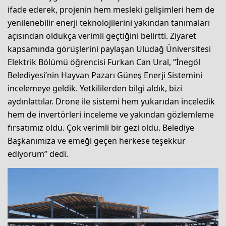
ifade ederek, projenin hem mesleki gelişimleri hem de
yenilenebilir enerji teknolojilerini yakından tanımaları
açısından oldukça verimli geçtiğini belirtti. Ziyaret
kapsamında görüşlerini paylaşan Uludağ Üniversitesi
Elektrik Bölümü öğrencisi Furkan Can Ural, “İnegöl
Belediyesi’nin Hayvan Pazarı Güneş Enerji Sistemini
incelemeye geldik. Yetkililerden bilgi aldık, bizi
aydınlattılar. Drone ile sistemi hem yukarıdan inceledik
hem de invertörleri inceleme ve yakından gözlemleme
fırsatımız oldu. Çok verimli bir gezi oldu. Belediye
Başkanımıza ve emeği geçen herkese teşekkür
ediyorum” dedi.