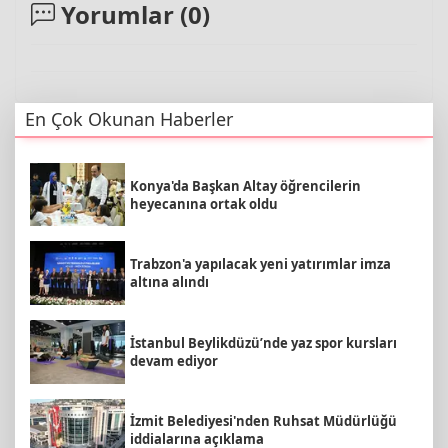
Yorumlar (
0
)
En Çok Okunan Haberler
Konya'da Başkan Altay öğrencilerin
heyecanına ortak oldu
Trabzon'a yapılacak yeni yatırımlar imza
altına alındı
İstanbul Beylikdüzü’nde yaz spor kursları
devam ediyor
İzmit Belediyesi'nden Ruhsat Müdürlüğü
iddialarına açıklama