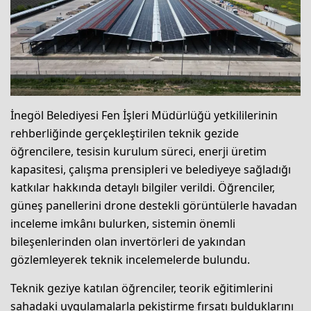
İnegöl Belediyesi Fen İşleri Müdürlüğü yetkililerinin
rehberliğinde gerçekleştirilen teknik gezide
öğrencilere, tesisin kurulum süreci, enerji üretim
kapasitesi, çalışma prensipleri ve belediyeye sağladığı
katkılar hakkında detaylı bilgiler verildi. Öğrenciler,
güneş panellerini drone destekli görüntülerle havadan
inceleme imkânı bulurken, sistemin önemli
bileşenlerinden olan invertörleri de yakından
gözlemleyerek teknik incelemelerde bulundu.
Teknik geziye katılan öğrenciler, teorik eğitimlerini
sahadaki uygulamalarla pekiştirme fırsatı bulduklarını