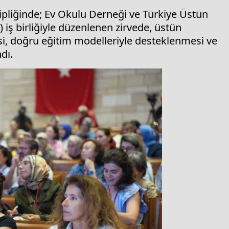
hipliğinde; Ev Okulu Derneği ve Türkiye Üstün
 iş birliğiyle düzenlenen zirvede, üstün
esi, doğru eğitim modelleriyle desteklenmesi ve
dı.