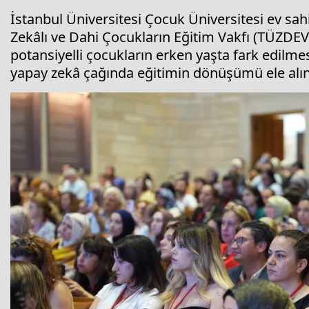
İstanbul Üniversitesi Çocuk Üniversitesi ev sa
Zekâlı ve Dahi Çocukların Eğitim Vakfı (TÜZDEV)
potansiyelli çocukların erken yaşta fark edilm
yapay zekâ çağında eğitimin dönüşümü ele alın