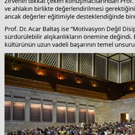
Zirvenin dikkat çeken konuşmacılarından Prof. 
ve ahlakın birlikte değerlendirilmesi gerektiğini
ancak değerler eğitimiyle desteklendiğinde bire
Prof. Dr. Acar Baltaş ise “Motivasyon Değil Dis
sürdürülebilir alışkanlıkların önemine değindi. 
kültürünün uzun vadeli başarının temel unsuru