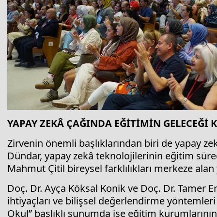
YAPAY ZEKÂ ÇAĞINDA EĞİTİMİN GELECEĞİ
Zirvenin önemli başlıklarından biri de yapay zek
Dündar, yapay zekâ teknolojilerinin eğitim süreçl
Mahmut Çitil bireysel farklılıkları merkeze alan
Doç. Dr. Ayça Köksal Konik ve Doç. Dr. Tamer Er
ihtiyaçları ve bilişsel değerlendirme yöntemler
Okul” başlıklı sunumda ise eğitim kurumlarının