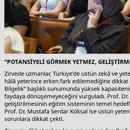
“POTANSİYELİ GÖRMEK YETMEZ, GELİŞTİRM
Zirvede uzmanlar, Türkiye’de üstün zekâ ve ye
hâlâ yeterince erken fark edilemediğine dikkat 
Bilgelik” başlıklı sunumunda yüksek kapasiten
faydaya dönüşemeyeceğini vurguladı. Prof. Dr.
geliştirilmesinin eğitim sisteminin temel hedefl
Prof. Dr. Mustafa Serdar Köksal ise üstün yete
sorunlara dikkat çekti.