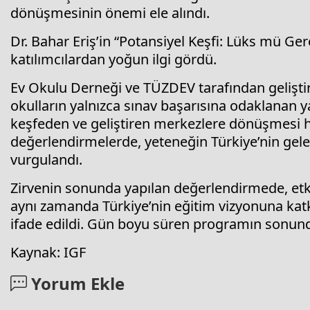
dönüşmesinin önemi ele alındı.
Dr. Bahar Eriş’in “Potansiyel Keşfi: Lüks mü Ger
katılımcılardan yoğun ilgi gördü.
Ev Okulu Derneği ve TÜZDEV tarafından geliştir
okulların yalnızca sınav başarısına odaklanan y
keşfeden ve geliştiren merkezlere dönüşmesi h
değerlendirmelerde, yeteneğin Türkiye’nin gele
vurgulandı.
Zirvenin sonunda yapılan değerlendirmede, etki
aynı zamanda Türkiye’nin eğitim vizyonuna katk
ifade edildi. Gün boyu süren programın sonunda 
Kaynak: IGF
Yorum Ekle