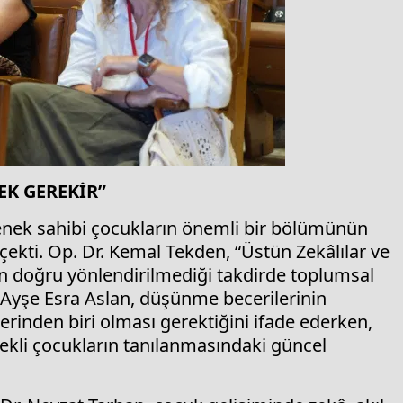
EK GEREKİR”
tenek sahibi çocukların önemli bir bölümünün
çekti. Op. Dr. Kemal Tekden, “Üstün Zekâlılar ve
in doğru yönlendirilmediği takdirde toplumsal
 Ayşe Esra Aslan, düşünme becerilerinin
erinden biri olması gerektiğini ifade ederken,
nekli çocukların tanılanmasındaki güncel