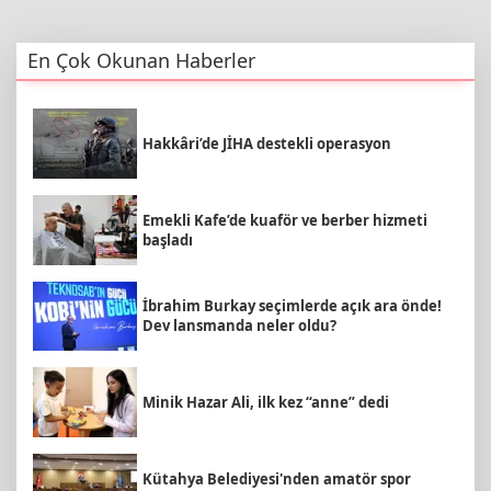
En Çok Okunan Haberler
Hakkâri’de JİHA destekli operasyon
Emekli Kafe’de kuaför ve berber hizmeti
başladı
İbrahim Burkay seçimlerde açık ara önde!
Dev lansmanda neler oldu?
Minik Hazar Ali, ilk kez “anne” dedi
Kütahya Belediyesi'nden amatör spor