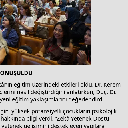
 KONUŞULDU
ânın eğitim üzerindeki etkileri oldu. Dr. Kerem
erini nasıl değiştirdiğini anlatırken, Doç. Dr.
 yeni eğitim yaklaşımlarını değerlendirdi.
gin, yüksek potansiyelli çocukların psikolojik
i hakkında bilgi verdi. “Zekâ Yetenek Dostu
 yetenek gelişimini destekleyen yapılara