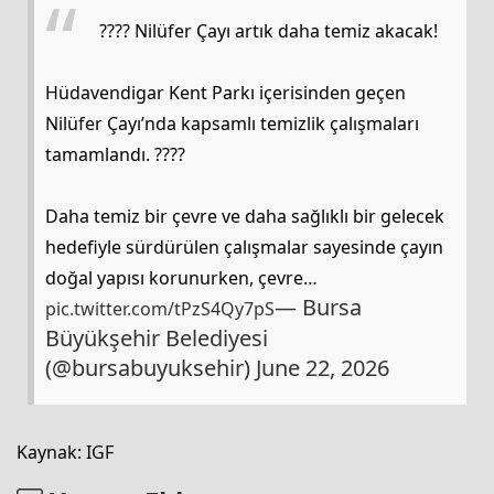
???? Nilüfer Çayı artık daha temiz akacak!
Hüdavendigar Kent Parkı içerisinden geçen
Nilüfer Çayı’nda kapsamlı temizlik çalışmaları
tamamlandı. ????
Daha temiz bir çevre ve daha sağlıklı bir gelecek
hedefiyle sürdürülen çalışmalar sayesinde çayın
doğal yapısı korunurken, çevre…
— Bursa
pic.twitter.com/tPzS4Qy7pS
Büyükşehir Belediyesi
(@bursabuyuksehir)
June 22, 2026
Kaynak: IGF