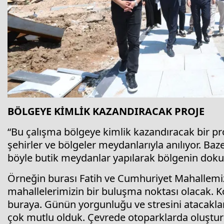
BÖLGEYE KİMLİK KAZANDIRACAK PROJE
“Bu çalışma bölgeye kimlik kazandıracak bir pr
şehirler ve bölgeler meydanlarıyla anılıyor. Ba
böyle butik meydanlar yapılarak bölgenin doku
Örneğin burası Fatih ve Cumhuriyet Mahallemizi
mahallelerimizin bir buluşma noktası olacak. Ko
buraya. Günün yorgunluğu ve stresini atacaklar
çok mutlu olduk. Çevrede otoparklarda oluşt