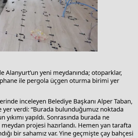
ile Alanyurt’un yeni meydanında; otoparklar,
aphane ile pergola üçgen oturma birimi yer
yerinde inceleyen Belediye Başkanı Alper Taban,
ere yer verdi: “Burada bulunduğumuz noktada
un yıkımı yapıldı. Sonrasında burada ne
bir meydan projesi hazırlandı. Hemen yan tarafta
ığı bir sahamız var. Yine geçmişte çay bahçesi