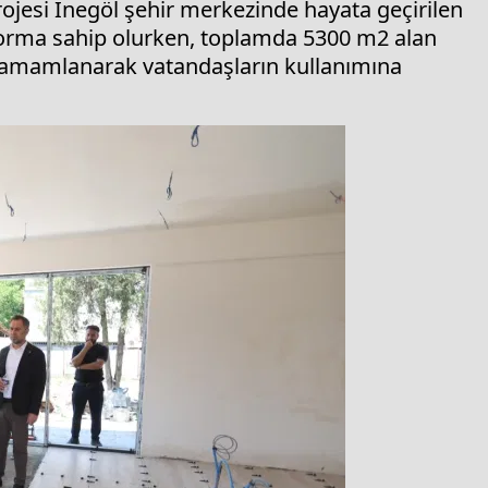
jesi İnegöl şehir merkezinde hayata geçirilen
orma sahip olurken, toplamda 5300 m2 alan
 tamamlanarak vatandaşların kullanımına