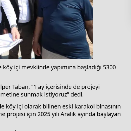
e köy içi mevkiinde yapımına başladığı 5300
per Taban, “1 ay içerisinde de projeyi
zmetine sunmak istiyoruz” dedi.
 köy içi olarak bilinen eski karakol binasının
rojesi için 2025 yılı Aralık ayında başlayan