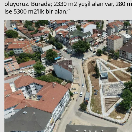
oluyoruz. Burada; 2330 m2 yeşil alan var, 280 
ise 5300 m2’lik bir alan.”