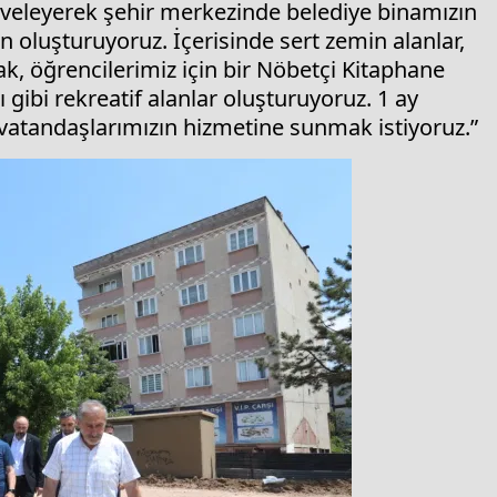
çeveleyerek şehir merkezinde belediye binamızın
 oluşturuyoruz. İçerisinde sert zemin alanlar,
ak, öğrencilerimiz için bir Nöbetçi Kitaphane
 gibi rekreatif alanlar oluşturuyoruz. 1 ay
 vatandaşlarımızın hizmetine sunmak istiyoruz.”