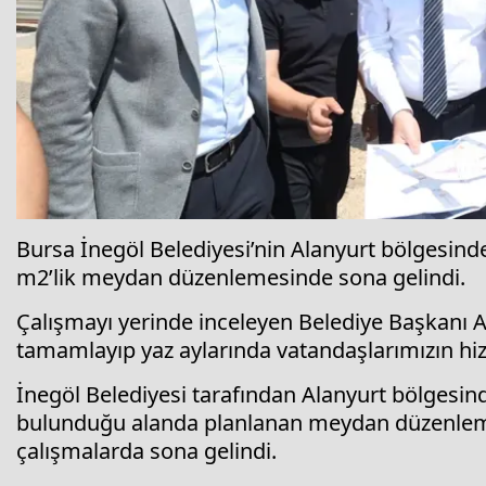
Bursa İnegöl Belediyesi’nin Alanyurt bölgesind
m2’lik meydan düzenlemesinde sona gelindi.
Çalışmayı yerinde inceleyen Belediye Başkanı Al
tamamlayıp yaz aylarında vatandaşlarımızın hi
İnegöl Belediyesi tarafından Alanyurt bölgesinde
bulunduğu alanda planlanan meydan düzenleme p
çalışmalarda sona gelindi.