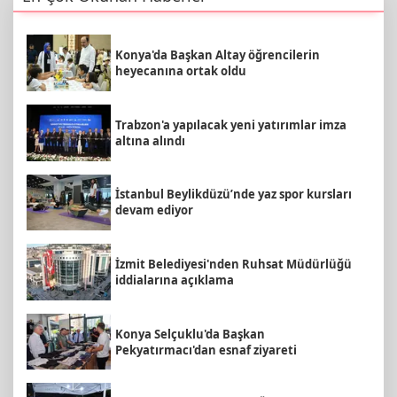
Konya'da Başkan Altay öğrencilerin
heyecanına ortak oldu
Trabzon'a yapılacak yeni yatırımlar imza
altına alındı
İstanbul Beylikdüzü’nde yaz spor kursları
devam ediyor
İzmit Belediyesi'nden Ruhsat Müdürlüğü
iddialarına açıklama
Konya Selçuklu'da Başkan
Pekyatırmacı'dan esnaf ziyareti