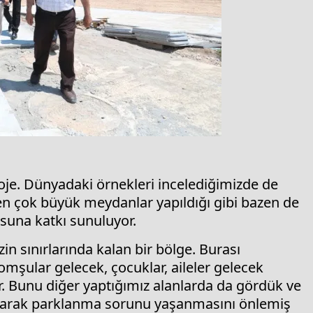
oje. Dünyadaki örnekleri incelediğimizde de
zen çok büyük meydanlar yapıldığı gibi bazen de
suna katkı sunuluyor.
n sınırlarında kalan bir bölge. Burası
mşular gelecek, çocuklar, aileler gelecek
. Bunu diğer yaptığımız alanlarda da gördük ve
urarak parklanma sorunu yaşanmasını önlemiş