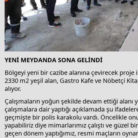
YENİ MEYDANDA SONA GELİNDİ
Bölgeyi yeni bir cazibe alanına çevirecek proje 
2330 m2 yeşil alan, Gastro Kafe ve Nöbetçi Kit
alıyor.
Çalışmaların yoğun şekilde devam ettiği alanı 
çalışmalara dair yaptığı açıklamada şu ifadel
geçmişte bir polis karakolu vardı. Öncelikle on
yapabiliriz diye mimarlarımız çalıştı ve güzel 
geçen dönem yaptığımız, resmi maçların oynand